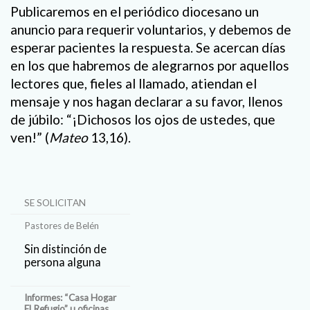
Publicaremos en el periódico diocesano un
anuncio para requerir voluntarios, y debemos de
esperar pacientes la respuesta. Se acercan días
en los que habremos de alegrarnos por aquellos
lectores que, fieles al llamado, atiendan el
mensaje y nos hagan declarar a su favor, llenos
de júbilo: “¡Dichosos los ojos de ustedes, que
ven!” (
Mateo
13,16).
SE SOLICITAN
Pastores de Belén
Sin distinción de
persona alguna
Informes: “Casa Hogar
El Refugio” u oficinas