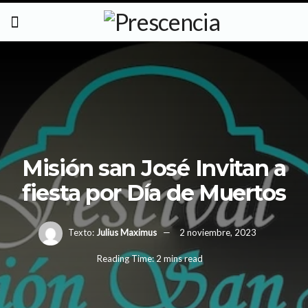
Misión san José Invitan a
fiesta por Día de Muertos
Texto:
Julius Maximus
2 noviembre, 2023
Reading Time: 2 mins read