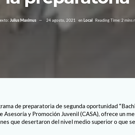
exto:
Julius Maximus
24 agosto, 2021
en
Local
Reading Time: 2 mins 
rama de preparatoria de segunda oportunidad “Bachi
 de Asesoría y Promoción Juvenil (CASA), ofrece un me
enes que desertaron del nivel medio superior o que s