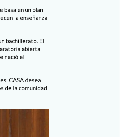
e basa en un plan
recen la enseñanza
 bachillerato. El
aratoria abierta
e nació el
nes, CASA desea
os de la comunidad