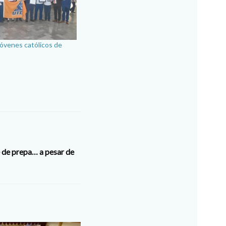
óvenes católicos de
 de prepa… a pesar de