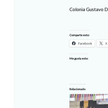
Colonia Gustav
Comparte esto:
Facebook
X
Me gusta esto:
Relacionado