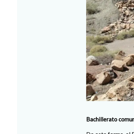
Bachillerato comun