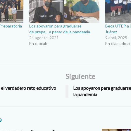
Preparatoria
Los apoyaron para graduarse
Beca UTEP a j
de prepa… a pesar de la pandemia
Juárez
24 agosto, 2021
9 abril, 2025
En «Local»
En «llamados»
Siguiente
 el verdadero reto educativo
Los apoyaron para graduarse
la pandemia
s