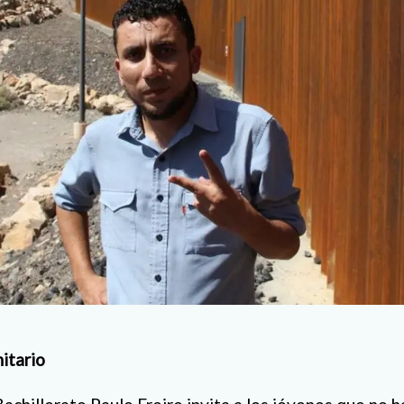
itario