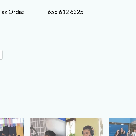
o Díaz Ordaz 656 612 6325