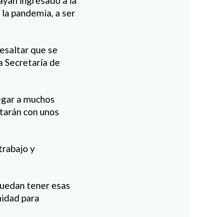
ayan ingresado a la
 la pandemia, a ser
resaltar que se
la Secretaría de
egar a muchos
ntarán con unos
trabajo y
puedan tener esas
nidad para