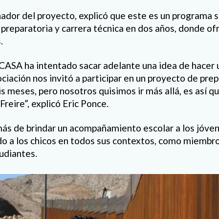
nador del proyecto, explicó que este es un programa s
reparatoria y carrera técnica en dos años, donde of
.
ASA ha intentado sacar adelante una idea de hacer un
iación nos invitó a participar en un proyecto de prep
s meses, pero nosotros quisimos ir más allá, es así qu
Freire”, explicó Eric Ponce.
ás de brindar un acompañamiento escolar a los jóve
o a los chicos en todos sus contextos, como miembr
udiantes.