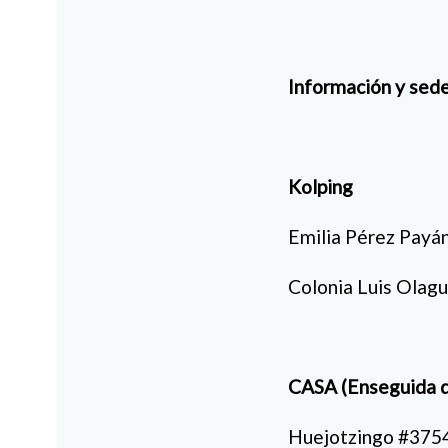
Información y sede
Kolping
656
Emilia Pérez 
Colonia Luis
CASA (Enseguida d
Huejotzingo