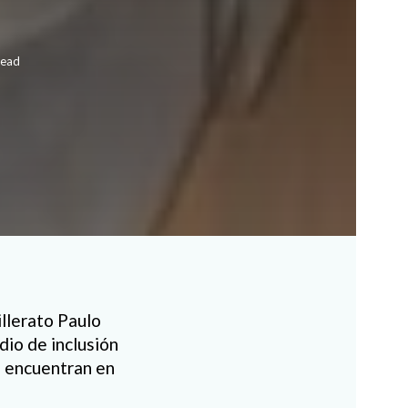
read
llerato Paulo
dio de inclusión
e encuentran en