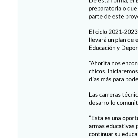
De esta forma, el B
preparatoria o que 
parte de este proy
El ciclo 2021-2023
llevará un plan de 
Educación y Depor
“Ahorita nos encon
chicos. Iniciaremos
días más para poder 
Las carreras técnic
desarrollo comunit
“Esta es una oport
armas educativas 
continuar su educac