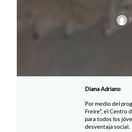
T
Diana Adriano
Por medio del prog
Freire”, el Centro
para todos los jóv
desventaja social.