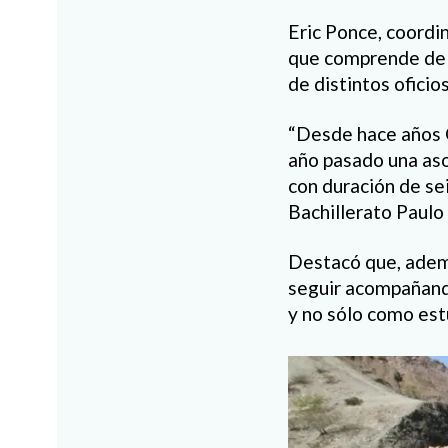
Eric Ponce, coordi
que comprende de p
de distintos oficios
“Desde hace años C
año pasado una asoc
con duración de sei
Bachillerato Paulo 
Destacó que, adem
seguir acompañand
y no sólo como est