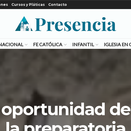
ones
Cursos y Pláticas
Contacto
NACIONAL
FE CATÓLICA
INFANTIL
IGLESIA E
 oportunidad de 
la preparatoria