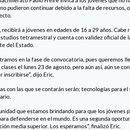
achillerato Paulo Freire invita a los jóvenes que no h
no pudieron continuar debido a la falta de recursos, o
ecto.
, recibirá a jóvenes en edades de 16 a 29 años. Cabe 
estudios tetramestral y cuenta con validez oficial de 
te del Estado.
tramos en la fase de convocatoria, pues queremos ll
 clases el lunes 23 de agosto, pero aún así, aún se co
inscribirse”, dijo Eric.
as con las que se contarán serán; tecnologías para el 
ario.
unidad que estamos brindando para que los jóvenes 
para defenderse en el mundo. Es una segunda oportu
ión media superior. Los esperamos”, finalizó Eric.