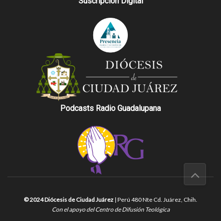
Suscripción Digital
Podcasts Radio Guadalupana
© 2024 Diócesis de Ciudad Juárez
| Perú 480 Nte Cd. Juárez, Chih.
Con el apoyo del Centro de Difusión Teológica