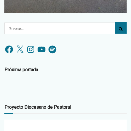
Facebook
X
Instagram
YouTube
Spotify
Próxima portada
Proyecto Diocesano de Pastoral