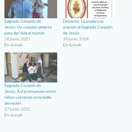
Sagrado Corazón de
Detente: La poderosa
Jesús: Un corazón abierto
oración al Sagrado Corazón
para dar vida al mundo
de Jesús
20 junio, 2023
20 junio, 2024
En «Local»
En «Local»
Sagrado Corazón de
Jesús: Así promueven entre
niños y jóvenes esta bella
devoción
27 junio, 2022
En «Local»