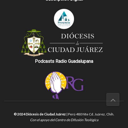
Podcasts Radio Guadalupana
© 2024 Diócesis de Ciudad Juárez
| Perú 480 Nte Cd. Juárez, Chih.
Con el apoyo del Centro de Difusión Teológica