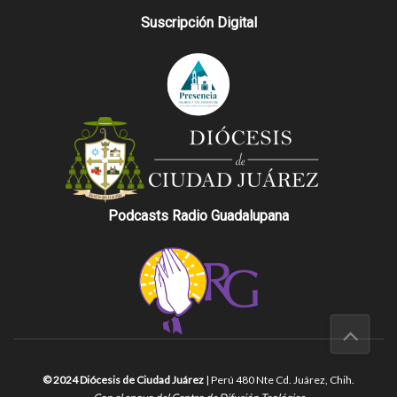
Suscripción Digital
Podcasts Radio Guadalupana
© 2024 Diócesis de Ciudad Juárez
| Perú 480 Nte Cd. Juárez, Chih.