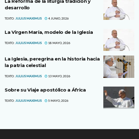
La Reforma de la liturgia tradición y
desarrollo
TEXTO:
JULIUS MAXIMUS
4 JUNIO, 2026
La Virgen María, modelo de la Iglesia
TEXTO:
JULIUS MAXIMUS
18 MAYO, 2026
La Iglesia, peregrina en la historia hacia
la patria celestial
TEXTO:
JULIUS MAXIMUS
13 MAYO, 2026
Sobre su Viaje apostólico a África
TEXTO:
JULIUS MAXIMUS
5 MAYO, 2026