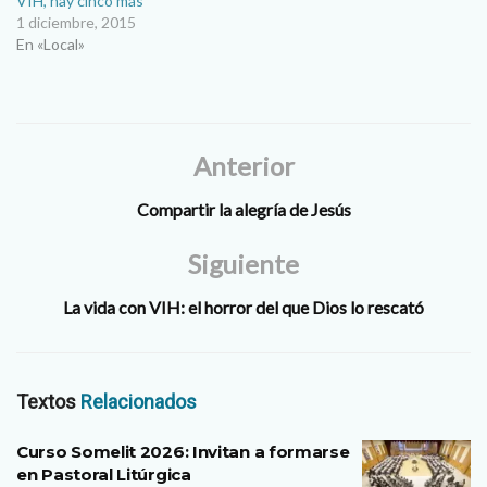
VIH, hay cinco más
1 diciembre, 2015
En «Local»
Anterior
Compartir la alegría de Jesús
Siguiente
La vida con VIH: el horror del que Dios lo rescató
Textos
Relacionados
Curso Somelit 2026: Invitan a formarse
en Pastoral Litúrgica