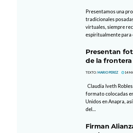
Presentamos una propu
tradicionales posada
virtuales, siempre r
espiritualmente para c
Presentan fot
de la frontera
TEXTO:
MARIO PEREZ
14 MA
Claudia Iveth Robles
formato colocadas en
Unidos en Anapra, así
del...
Firman Alianz