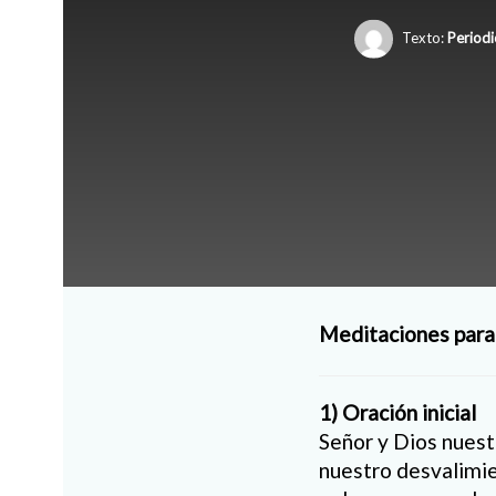
Texto:
Periodi
Meditaciones para v
1) Oración inicial
Señor y Dios nuest
nuestro desvalimien