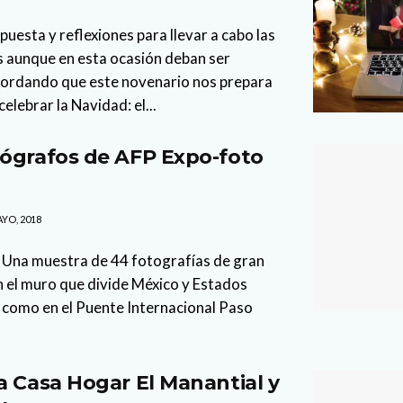
esta y reflexiones para llevar a cabo las
s aunque en esta ocasión deban ser
ecordando que este novenario nos prepara
elebrar la Navidad: el...
ógrafos de AFP Expo-foto
YO, 2018
 Una muestra de 44 fotografías de gran
 el muro que divide México y Estados
 como en el Puente Internacional Paso
a Casa Hogar El Manantial y