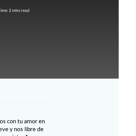
ime: 2 mins read
os con tu amor en
eve y nos libre de