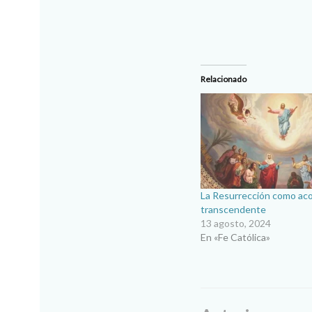
Relacionado
La Resurrección como ac
transcendente
13 agosto, 2024
En «Fe Católica»