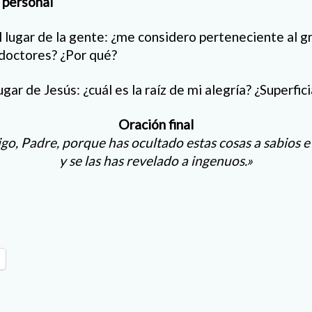
n personal
l lugar de la gente: ¿me considero perteneciente al g
doctores? ¿Por qué?
gar de Jesús: ¿cuál es la raíz de mi alegría? ¿Superfic
Oración final
go, Padre, porque has ocultado estas cosas a sabios e
y se las has revelado a ingenuos.»