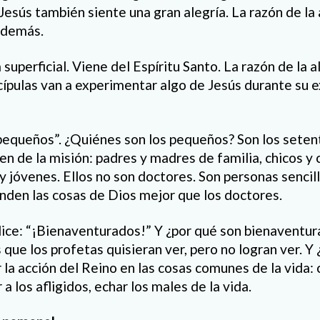
, Jesús también siente una gran alegría. La razón de la
s demás.
 superficial. Viene del Espíritu Santo. La razón de la a
scípulas van a experimentar algo de Jesús durante su 
“pequeños”. ¿Quiénes son los pequeños? Son los setent
en de la misión: padres y madres de familia, chicos y 
 y jóvenes. Ellos no son doctores. Son personas sencil
nden las cosas de Dios mejor que los doctores.
 dice: “¡Bienaventurados!” Y ¿por qué son bienaventu
que los profetas quisieran ver, pero no logran ver. Y
 la acción del Reino en las cosas comunes de la vida: 
a los afligidos, echar los males de la vida.