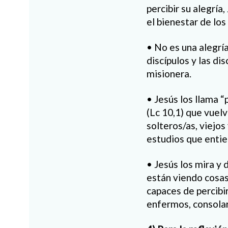
percibir su alegría
el bienestar de lo
• No es una alegría
discípulos y las di
misionera.
• Jesús los llama 
(Lc 10,1) que vuelv
solteros/as, viejos
estudios que entie
• Jesús los mira y
están viendo cosas 
capaces de percibir
enfermos, consolar 