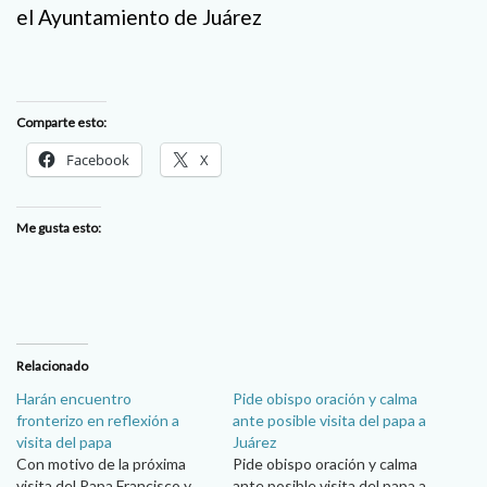
el Ayuntamiento de Juárez
Comparte esto:
Facebook
X
Me gusta esto:
Relacionado
Harán encuentro
Pide obispo oración y calma
fronterizo en reflexión a
ante posible visita del papa a
visita del papa
Juárez
Con motivo de la próxima
Pide obispo oración y calma
visita del Papa Francisco y
ante posible visita del papa a