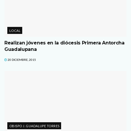
LOCAL
Realizan jóvenes en la diócesis Primera Antorcha
Guadalupana
20 DICIEMBRE, 2015
OBISPO J. GUADALUPE TORRES