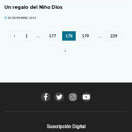
Un regalo del Niño Dios
20 DICIEMBRE, 2015
1
…
177
178
179
…
229
Suscripción Digital