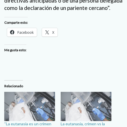
directivas anticipadas o de una persona delegada
como la declaración de un pariente cercano”.
Comparte esto:
Facebook
X
Me gusta esto:
Relacionado
“La eutanasia es un crimen
La eutanasia, crimen vs la