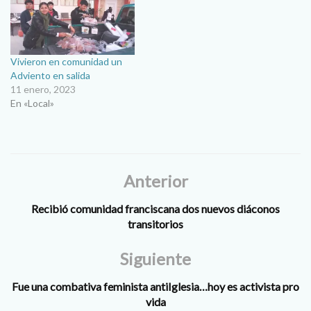
Vivieron en comunidad un
Adviento en salida
11 enero, 2023
En «Local»
Anterior
Recibió comunidad franciscana dos nuevos diáconos
transitorios
Siguiente
Fue una combativa feminista antiIglesia…hoy es activista pro
vida