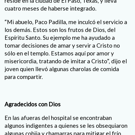
reside en la ciudad de El Paso, Texas, y lleva
cuatro meses de haberse integrado.
“Mi abuelo, Paco Padilla, me inculcó el servicio a
los demás. Estos son los frutos de Dios, del
Espíritu Santo. Su ejemplo me ha ayudado a
tomar decisiones de amar y servir a Cristo no
sólo en el templo. Estamos aquí por amor y
misericordia, tratando de imitar a Cristo”, dijo el
joven quien llevó algunas charolas de comida
para compartir.
Agradecidos con Dios
En las afueras del hospital se encontraban
algunos indigentes a quienes se les obsequiaron
algunas cobija y chamarras para mitigar el frío.