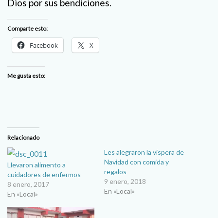
Dios por sus bendiciones.
Comparte esto:
Facebook
X
Me gusta esto:
Relacionado
Les alegraron la víspera de
Navidad con comida y
Llevaron alimento a
regalos
cuidadores de enfermos
9 enero, 2018
8 enero, 2017
En «Local»
En «Local»