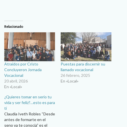
Relacionado
Atraídos por Cristo
Puestas para discernir su
Concluyeron Jornada
llamado vocacional
Vocacional
26 febrero, 2025
20 abril, 2026
En «Local»
En «Local»
¿Quieres tomar en serio tu
vida y ser feliz?…esto es para
tí
Claudia Iveth Robles “Desde
antes de formarte en el
seno ya te conocía” es el