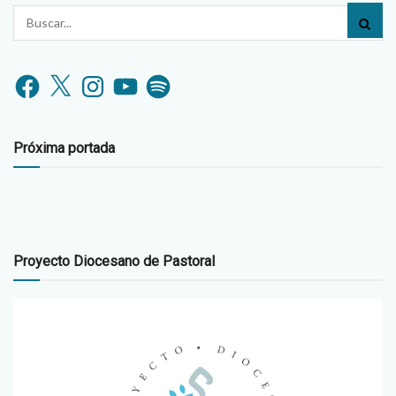
Facebook
X
Instagram
YouTube
Spotify
Próxima portada
Proyecto Diocesano de Pastoral