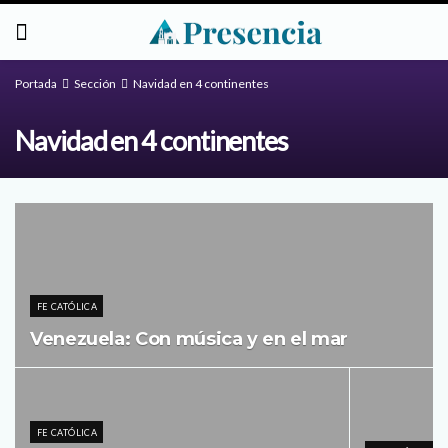
Portada
Sección
Navidad en 4 continentes
Navidad en 4 continentes
FE CATÓLICA
Venezuela: Con música y en el mar
FE CATÓLICA