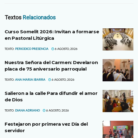
Textos
Relacionados
Curso Somelit 2026: Invitan a formarse
en Pastoral Litúrgica
TEXTO:
PERIODICO PRESENCIA
6 AGOSTO, 2026
Nuestra Señora del Carmen: Develaron
placa de 75 aniversario parroquial
TEXTO:
ANA MARIA IBARRA
6 AGOSTO, 2026
Salieron a la calle Para difundir el amor
de Dios
TEXTO:
DIANA ADRIANO
6 AGOSTO, 2026
Festejaron por primera vez Día del
servidor