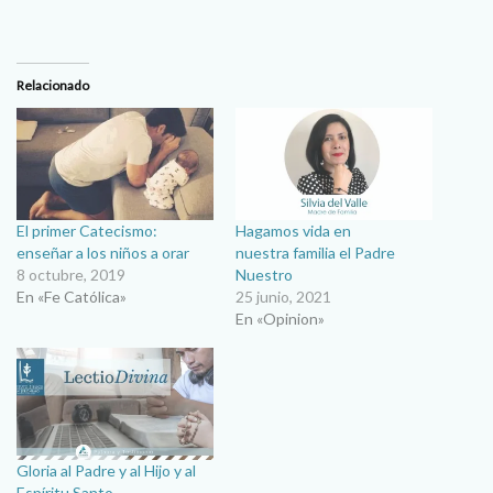
Relacionado
El primer Catecismo:
Hagamos vida en
enseñar a los niños a orar
nuestra familia el Padre
8 octubre, 2019
Nuestro
En «Fe Católica»
25 junio, 2021
En «Opinion»
Gloria al Padre y al Hijo y al
Espíritu Santo…