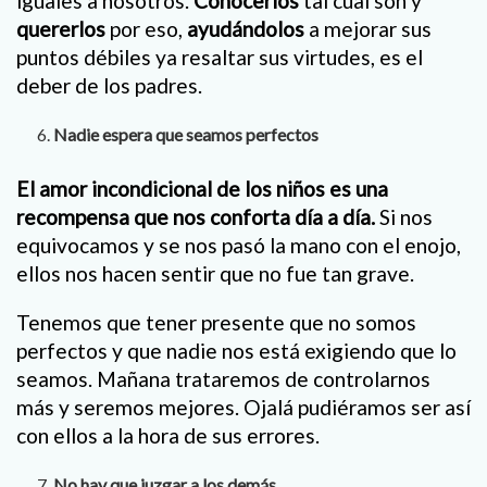
iguales a nosotros.
Conocerlos
tal cual son y
quererlos
por eso,
ayudándolos
a mejorar sus
puntos débiles ya resaltar sus virtudes, es el
deber de los padres.
Nadie espera que seamos perfectos
El amor incondicional de los niños es una
recompensa que nos conforta día a día.
Si nos
equivocamos y se nos pasó la mano con el enojo,
ellos nos hacen sentir que no fue tan grave.
Tenemos que tener presente que no somos
perfectos y que nadie nos está exigiendo que lo
seamos. Mañana trataremos de controlarnos
más y seremos mejores. Ojalá pudiéramos ser así
con ellos a la hora de sus errores.
No hay que juzgar a los demás