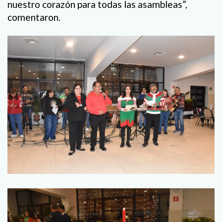
nuestro corazón para todas las asambleas”,
comentaron.