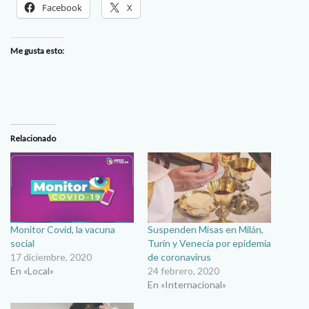
Facebook
X
Me gusta esto:
Relacionado
Monitor Covid, la vacuna
Suspenden Misas en Milán,
social
Turín y Venecia por epidemia
17 diciembre, 2020
de coronavirus
En «Local»
24 febrero, 2020
En «Internacional»