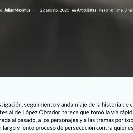
o:
Julius Maximus
22 agosto, 2020
en
Articulistas
Reading Time: 3 mi
stigación, seguimiento y andamiaje de la historia de 
es al de López Obrador parece que tomó la vía rápid
irada al pasado, a los personajes y a las tramas por t
n largo y lento proceso de persecución contra quienes