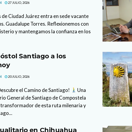
N
27 JULIO, 2026
s de Ciudad Juárez entra en sede vacante
ons. Guadalupe Torres. Reflexionemos con
isterio y mantengamos la confianza en los
óstol Santiago a los
hoy
N
20 JULIO, 2026
 Descubre el Camino de Santiago!
Una
cario General de Santiago de Compostela
 transformador de esta ruta milenaria y
ago...
ualitario en Chihuahua