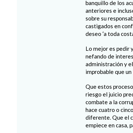
banquillo de los ac
anteriores e inclus
sobre su responsabi
castigados en conf
deseo ‘a toda cost
Lo mejor es pedir 
nefando de interes
administración y el
improbable que un
Que estos procesos
riesgo el juicio prec
combate a la corru
hace cuatro o cinc
diferente. Que el 
empiece en casa, p