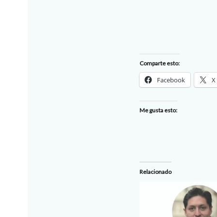
Comparte esto:
Facebook
X
Me gusta esto:
Relacionado