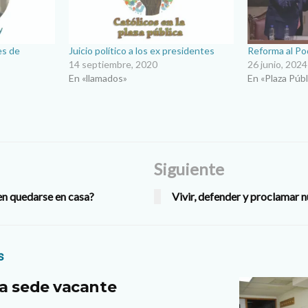
es de
Juicio político a los ex presidentes
Reforma al Pod
14 septiembre, 2020
26 junio, 2024
En «llamados»
En «Plaza Públ
Siguiente
en quedarse en casa?
Vivir, defender y proclamar n
s
a sede vacante