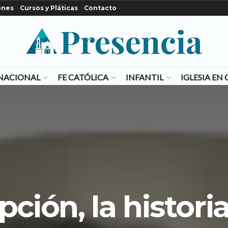
ones
Cursos y Pláticas
Contacto
NACIONAL
FE CATÓLICA
INFANTIL
IGLESIA E
ción, la historia