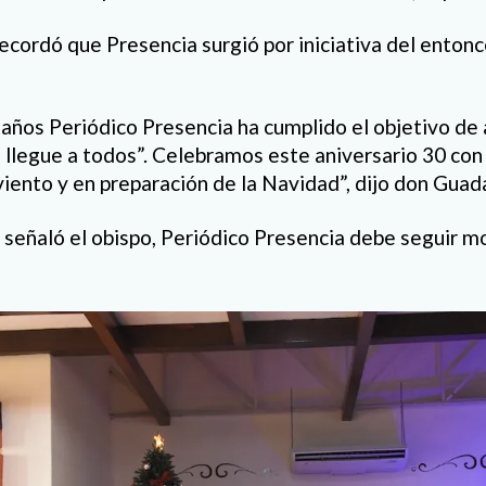
cordó que Presencia surgió por iniciativa del entonc
años Periódico Presencia ha cumplido el objetivo de 
 llegue a todos”. Celebramos este aniversario 30 con 
viento y en preparación de la Navidad”, dijo don Guad
 señaló el obispo, Periódico Presencia debe seguir m