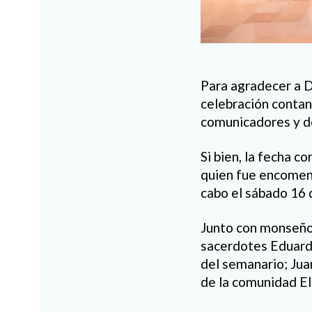
Para agradecer a D
celebración contan
comunicadores y d
Si bien, la fecha c
quien fue encomend
cabo el sábado 16 
Junto con monseñor
sacerdotes Eduardo
del semanario; Jua
de la comunidad El