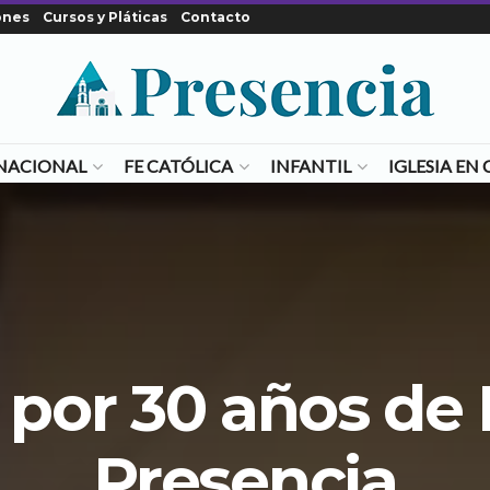
ones
Cursos y Pláticas
Contacto
NACIONAL
FE CATÓLICA
INFANTIL
IGLESIA E
 por 30 años de
Presencia