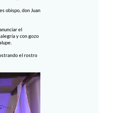
es obispo, don Juan
anunciar el
alegría y con gozo
alupe.
ostrando el rostro