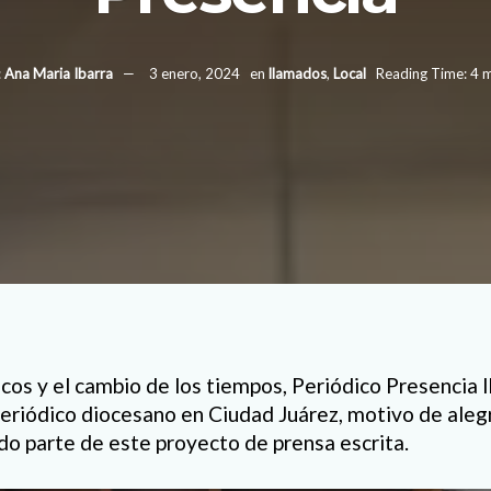
:
Ana Maria Ibarra
3 enero, 2024
en
llamados
,
Local
Reading Time: 4 m
cos y el cambio de los tiempos, Periódico Presencia l
eriódico diocesano en Ciudad Juárez, motivo de alegr
o parte de este proyecto de prensa escrita.