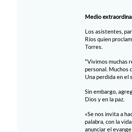
Medio extraordina
Los asistentes, par
Ríos quien proclam
Torres.
“Vivimos muchas re
personal. Muchos d
Una perdida en el s
Sin embargo, agregó,
Dios y en la paz.
«Se nos invita a ha
palabra, con la vid
anunciar el evangel