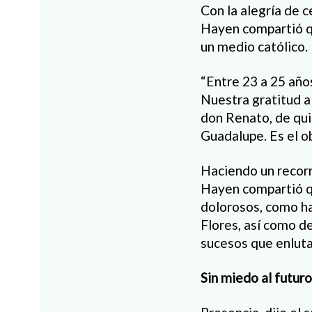
Con la alegría de c
Hayen compartió q
un medio católico.
“Entre 23 a 25 año
Nuestra gratitud a
don Renato, de qui
Guadalupe. Es el ob
Haciendo un recorr
Hayen compartió q
dolorosos, como ha
Flores, así como d
sucesos que enlutar
Sin miedo al futuro