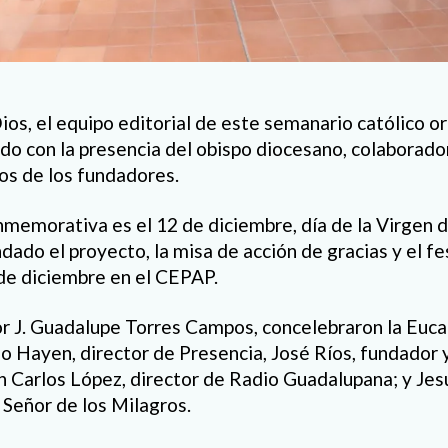
ios, el equipo editorial de este semanario católico o
do con la presencia del obispo diocesano, colaborado
os de los fundadores.
onmemorativa es el 12 de diciembre, día de la Virgen 
ado el proyecto, la misa de acción de gracias y el fes
de diciembre en el CEPAP.
 J. Guadalupe Torres Campos, concelebraron la Eucar
 Hayen, director de Presencia, José Ríos, fundador y
n Carlos López, director de Radio Guadalupana; y Jesú
 Señor de los Milagros.