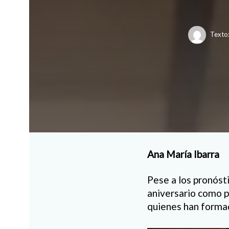
Texto
Ana María Ibarra
Pese a los pronósti
aniversario como p
quienes han formad