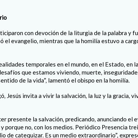
rio
ticiparon con devoción de la liturgia de la palabra y f
ó el evangelio, mientras que la homilía estuvo a car
alidades temporales en el mundo, en el Estado, en la 
esafíos que estamos viviendo, muerte, inseguridade
entido de la vida”, lamentó el obispo en la homilía.
 Jesús invita a vivir la salvación, la luz y la gracia, v
cer presente la salvación, predicando, anunciando el e
a y porque no, con los medios. Periódico Presencia tre
io de catequizar. Es un medio extraordinario”, expres