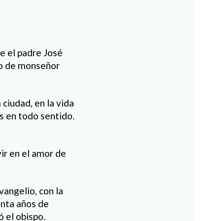
ue el padre José
go de monseñor
ciudad, en la vida
s en todo sentido.
ivir en el amor de
vangelio, con la
inta años de
ó el obispo.