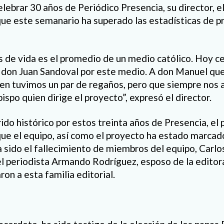
elebrar 30 años de Periódico Presencia, su director, 
ue este semanario ha superado las estadísticas de p
s de vida es el promedio de un medio católico. Hoy c
 don Juan Sandoval por este medio. A don Manuel qu
en tuvimos un par de regaños, pero que siempre nos 
ispo quien dirige el proyecto”, expresó el director.
ido histórico por estos treinta años de Presencia, el
ue el equipo, así como el proyecto ha estado marca
 sido el fallecimiento de miembros del equipo, Carlo
el periodista Armando Rodríguez, esposo de la editor
on a esta familia editorial.