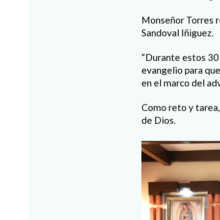
Monseñor Torres re
Sandoval Iñiguez.
“Durante estos 30 
evangelio para que
en el marco del ad
Como reto y tarea,
de Dios.