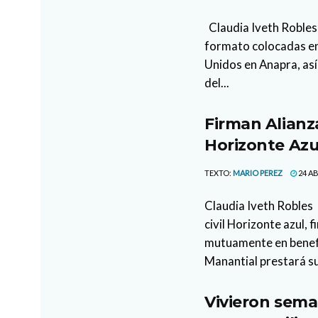
Claudia Iveth Robles
formato colocadas en
Unidos en Anapra, así
del...
Firman Alianz
Horizonte Az
TEXTO:
MARIO PEREZ
24 AB
Claudia Iveth Robles 
civil Horizonte azul,
mutuamente en benefic
Manantial prestará su
Vivieron sema