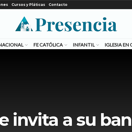
ones
Cursos y Pláticas
Contacto
NACIONAL
FE CATÓLICA
INFANTIL
IGLESIA E
te invita a su ba