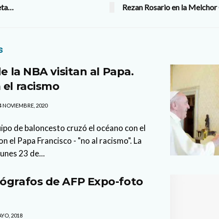
eta…
Rezan Rosario en la Melcho
s
de la NBA visitan al Papa.
 el racismo
4 NOVIEMBRE, 2020
po de baloncesto cruzó el océano con el
on el Papa Francisco - "no al racismo". La
lunes 23 de...
ógrafos de AFP Expo-foto
YO, 2018