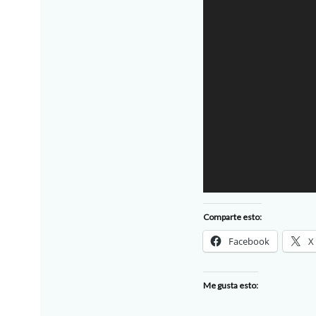
Comparte esto:
Facebook
X
Me gusta esto: