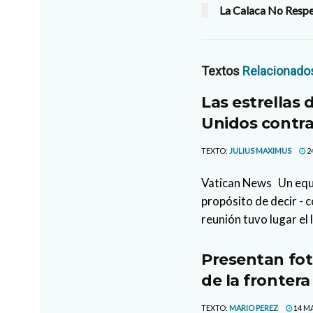
La Calaca No Resp
Textos
Relacionado
Las estrellas 
Unidos contra
TEXTO:
JULIUS MAXIMUS
2
Vatican News Un equi
propósito de decir - c
reunión tuvo lugar el 
Presentan fot
de la frontera
TEXTO:
MARIO PEREZ
14 MA