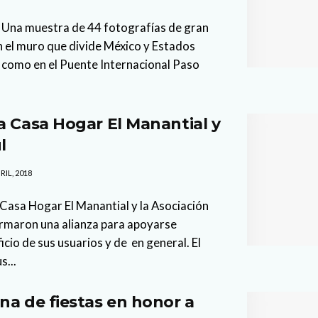
 Una muestra de 44 fotografías de gran
 el muro que divide México y Estados
 como en el Puente Internacional Paso
a Casa Hogar El Manantial y
ul
RIL, 2018
Casa Hogar El Manantial y la Asociación
 firmaron una alianza para apoyarse
io de sus usuarios y de en general. El
s...
na de fiestas en honor a