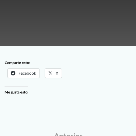
Comparte esto:
Facebook
X
Me gusta esto:
Anterior