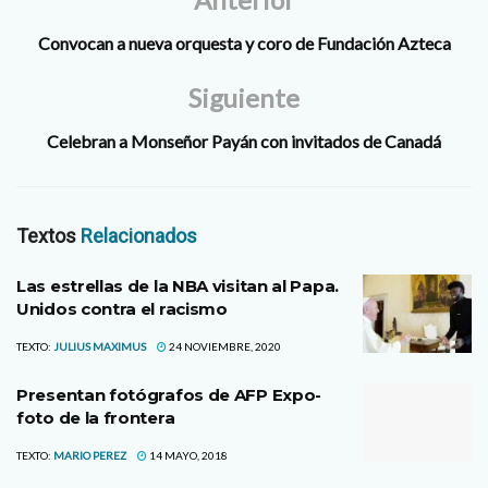
Convocan a nueva orquesta y coro de Fundación Azteca
Siguiente
Celebran a Monseñor Payán con invitados de Canadá
Textos
Relacionados
Las estrellas de la NBA visitan al Papa.
Unidos contra el racismo
TEXTO:
JULIUS MAXIMUS
24 NOVIEMBRE, 2020
Presentan fotógrafos de AFP Expo-
foto de la frontera
TEXTO:
MARIO PEREZ
14 MAYO, 2018