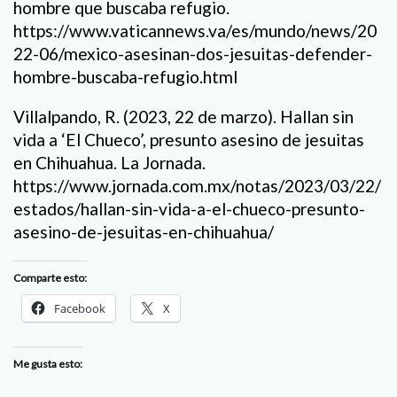
hombre que buscaba refugio.
https://www.vaticannews.va/es/mundo/news/20
22-06/mexico-asesinan-dos-jesuitas-defender-
hombre-buscaba-refugio.html
Villalpando, R. (2023, 22 de marzo). Hallan sin
vida a ‘El Chueco’, presunto asesino de jesuitas
en Chihuahua. La Jornada.
https://www.jornada.com.mx/notas/2023/03/22/
estados/hallan-sin-vida-a-el-chueco-presunto-
asesino-de-jesuitas-en-chihuahua/
Comparte esto:
Facebook
X
Me gusta esto: