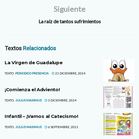
Siguiente
La raíz de tantos sufrimientos
Textos
Relacionados
La Virgen de Guadalupe
TEXTO:
PERIODICO PRESENCIA
21 DICIEMBRE, 2024
¡Comienza el Adviento!
TEXTO:
JULIUS MAXIMUS
3 DICIEMBRE, 2024
Infantil – ¡Vamos al Catecismo!
TEXTO:
JULIUS MAXIMUS
6 SEPTIEMBRE, 2021