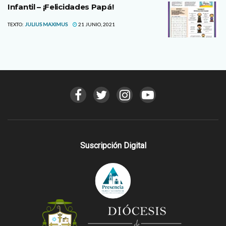
Infantil – ¡Felicidades Papá!
TEXTO:
JULIUS MAXIMUS
21 JUNIO, 2021
Suscripción Digital