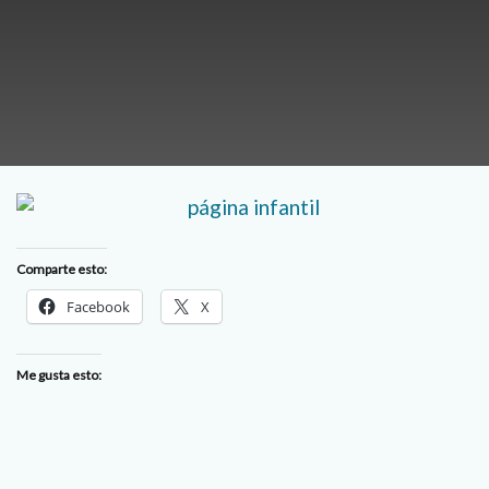
Comparte esto:
Facebook
X
Me gusta esto: