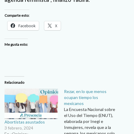
Comparte esto:
Facebook
X
Me gusta esto:
Relacionado
Rezar, en lo que menos
ocupan tiempo los
mexicanos
La Encuesta Nacional sobre
el Uso del Tiempo (ENUT),
elaborada por Inegi e
Abortistas asustados
Inmujeres, revela que a la
3 febrero, 2024
semana, los mexicanos solo
En «Opinion»