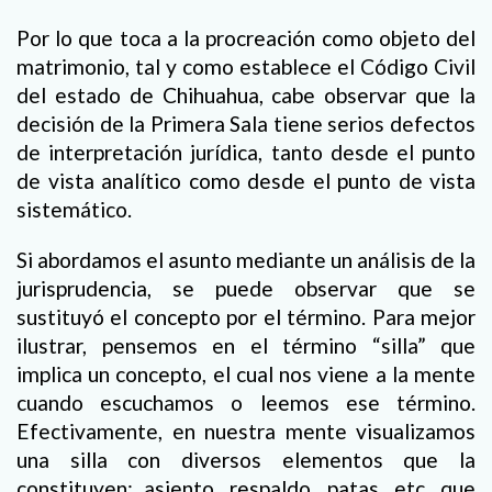
Por lo que toca a la procreación como objeto del
matrimonio, tal y como establece el Código Civil
del estado de Chihuahua, cabe observar que la
decisión de la Primera Sala tiene serios defectos
de interpretación jurídica, tanto desde el punto
de vista analítico como desde el punto de vista
sistemático.
Si abordamos el asunto mediante un análisis de la
jurisprudencia, se puede observar que se
sustituyó el concepto por el término. Para mejor
ilustrar, pensemos en el término “silla” que
implica un concepto, el cual nos viene a la mente
cuando escuchamos o leemos ese término.
Efectivamente, en nuestra mente visualizamos
una silla con diversos elementos que la
constituyen: asiento, respaldo, patas, etc, que