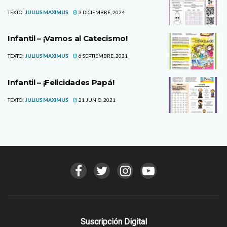
TEXTO:
JULIUS MAXIMUS
3 DICIEMBRE, 2024
Infantil – ¡Vamos al Catecismo!
TEXTO:
JULIUS MAXIMUS
6 SEPTIEMBRE, 2021
Infantil – ¡Felicidades Papá!
TEXTO:
JULIUS MAXIMUS
21 JUNIO, 2021
Suscripción Digital