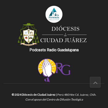
Podcasts Radio Guadalupana
© 2024 Diócesis de Ciudad Juárez
| Perú 480 Nte Cd. Juárez, Chih.
Con el apoyo del Centro de Difusión Teológica