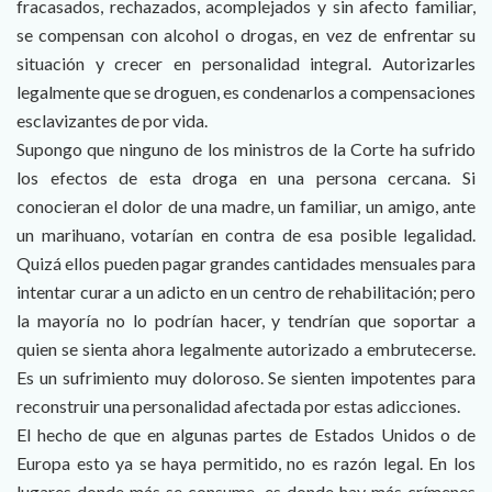
fracasados, rechazados, acomplejados y sin afecto familiar,
se compensan con alcohol o drogas, en vez de enfrentar su
situación y crecer en personalidad integral. Autorizarles
legalmente que se droguen, es condenarlos a compensaciones
esclavizantes de por vida.
Supongo que ninguno de los ministros de la Corte ha sufrido
los efectos de esta droga en una persona cercana. Si
conocieran el dolor de una madre, un familiar, un amigo, ante
un marihuano, votarían en contra de esa posible legalidad.
Quizá ellos pueden pagar grandes cantidades mensuales para
intentar curar a un adicto en un centro de rehabilitación; pero
la mayoría no lo podrían hacer, y tendrían que soportar a
quien se sienta ahora legalmente autorizado a embrutecerse.
Es un sufrimiento muy doloroso. Se sienten impotentes para
reconstruir una personalidad afectada por estas adicciones.
El hecho de que en algunas partes de Estados Unidos o de
Europa esto ya se haya permitido, no es razón legal. En los
lugares donde más se consume, es donde hay más crímenes