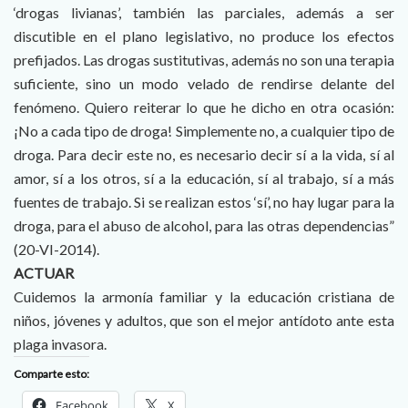
‘drogas livianas’, también las parciales, además a ser
discutible en el plano legislativo, no produce los efectos
prefijados. Las drogas sustitutivas, además no son una terapia
suficiente, sino un modo velado de rendirse delante del
fenómeno. Quiero reiterar lo que he dicho en otra ocasión:
¡No a cada tipo de droga! Simplemente no, a cualquier tipo de
droga. Para decir este no, es necesario decir sí a la vida, sí al
amor, sí a los otros, sí a la educación, sí al trabajo, sí a más
fuentes de trabajo. Si se realizan estos ‘sí’, no hay lugar para la
droga, para el abuso de alcohol, para las otras dependencias”
(20-VI-2014).
ACTUAR
Cuidemos la armonía familiar y la educación cristiana de
niños, jóvenes y adultos, que son el mejor antídoto ante esta
plaga invasora.
Comparte esto:
Facebook
X