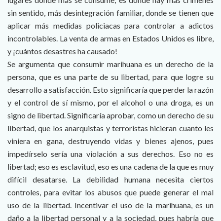
sin sentido, más desintegración familiar, donde se tienen que
aplicar más medidas policiacas para controlar a adictos
incontrolables. La venta de armas en Estados Unidos es libre,
y ¡cuántos desastres ha causado!
Se argumenta que consumir marihuana es un derecho de la
persona, que es una parte de su libertad, para que logre su
desarrollo a satisfacción. Esto significaría que perder la razón
y el control de sí mismo, por el alcohol o una droga, es un
signo de libertad. Significaría aprobar, como un derecho de su
libertad, que los anarquistas y terroristas hicieran cuanto les
viniera en gana, destruyendo vidas y bienes ajenos, pues
impedírselo sería una violación a sus derechos. Eso no es
libertad; eso es esclavitud, eso es una cadena de la que es muy
difícil desatarse. La debilidad humana necesita ciertos
controles, para evitar los abusos que puede generar el mal
uso de la libertad. Incentivar el uso de la marihuana, es un
daño a la libertad personal y a la sociedad, pues habría que