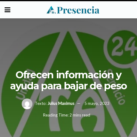
Ofrecen información y
ayuda para bajar de peso
Texto:
Julius Maximus
5 mayo, 2023
Reading Time: 2 mins read