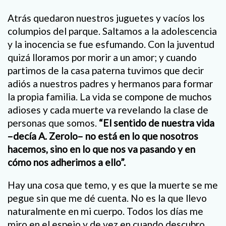
Atrás quedaron nuestros juguetes y vacíos los
columpios del parque. Saltamos a la adolescencia
y la inocencia se fue esfumando. Con la juventud
quizá lloramos por morir a un amor; y cuando
partimos de la casa paterna tuvimos que decir
adiós a nuestros padres y hermanos para formar
la propia familia. La vida se compone de muchos
adioses y cada muerte va revelando la clase de
personas que somos.
“El sentido de nuestra vida
–decía A. Zerolo– no está en lo que nosotros
hacemos, sino en lo que nos va pasando y en
cómo nos adherimos a ello”.
Hay una cosa que temo, y es que la muerte se me
pegue sin que me dé cuenta. No es la que llevo
naturalmente en mi cuerpo. Todos los días me
miro en el espejo y de vez en cuando descubro