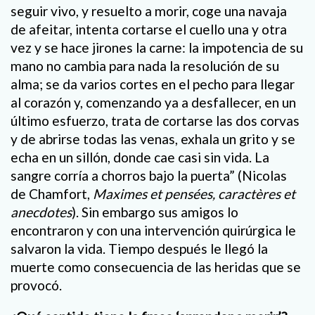
seguir vivo, y resuelto a morir, coge una navaja
de afeitar, intenta cortarse el cuello una y otra
vez y se hace jirones la carne: la impotencia de su
mano no cambia para nada la resolución de su
alma; se da varios cortes en el pecho para llegar
al corazón y, comenzando ya a desfallecer, en un
último esfuerzo, trata de cortarse las dos corvas
y de abrirse todas las venas, exhala un grito y se
echa en un sillón, donde cae casi sin vida. La
sangre corría a chorros bajo la puerta” (Nicolas
de Chamfort,
Maximes et pensées, caractères et
anecdotes
). Sin embargo sus amigos lo
encontraron y con una intervención quirúrgica le
salvaron la vida. Tiempo después le llegó la
muerte como consecuencia de las heridas que se
provocó.