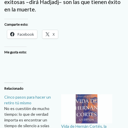
exitosas –dirá Hadjadj– son las que tienen éxito
en la muerte.
Comparte esto:
Facebook
X
Me gusta esto:
Relacionado
Cinco pasos para hacer un
retiro tú mismo
No es cuestión de mucho
tiempo: lo que de verdad
importa es encontrar un
tiempo de silencio a solas
Vida de Hernán Cortés, la