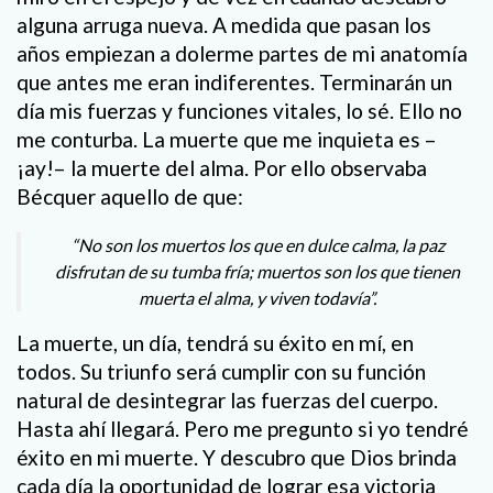
alguna arruga nueva. A medida que pasan los
años empiezan a dolerme partes de mi anatomía
que antes me eran indiferentes. Terminarán un
día mis fuerzas y funciones vitales, lo sé. Ello no
me conturba. La muerte que me inquieta es –
¡ay!– la muerte del alma. Por ello observaba
Bécquer aquello de que:
“No son los muertos los que en dulce calma, la paz
disfrutan de su tumba fría; muertos son los que tienen
muerta el alma, y viven todavía”.
La muerte, un día, tendrá su éxito en mí, en
todos. Su triunfo será cumplir con su función
natural de desintegrar las fuerzas del cuerpo.
Hasta ahí llegará. Pero me pregunto si yo tendré
éxito en mi muerte. Y descubro que Dios brinda
cada día la oportunidad de lograr esa victoria