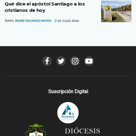
Qué dice el apóstol Santiago a los
cristianos de hoy
TEXTO:
PADRE EDUARDO HAYEN
20 JULIO, 2026
Suscripción Digital