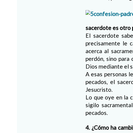
sacerdote es otro 
El sacerdote sab
precisamente le c
acerca al sacrame
perdón, sino para 
Dios mediante el 
A esas personas le
pecados, el sace
Jesucristo.
Lo que oye en la c
sigilo sacramenta
pecados.
4. ¿Cómo ha cambia