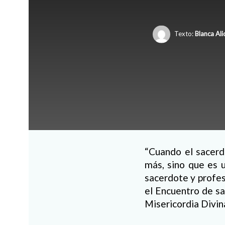
Texto:
Blanca Ali
“Cuando el sacerd
más, sino que es u
sacerdote y profe
el Encuentro de sa
Misericordia Divina