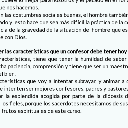
que nos hacemos.
n las costumbres sociales buenas, el hombre también
ado y esto hace que sea más difícil la práctica de la
encia de la gravedad de la situación del hombre que e
e con Dios.
er las características que un confesor debe tener hoy 
racterísticas, tiene que tener la humildad de saber
ha paciencia, comprensión y tiene que ser un maest
l bien.
cterísticas que voy a intentar subrayar, y animar a
ue intenten ser mejores confesores, padres y pastore
r la esplendida acogida por parte de la diócesis 
a los fieles, porque los sacerdotes necesitamos de sus
 frutos espirituales de este curso.