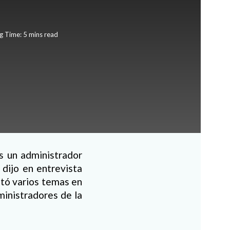
g Time: 5 mins read
s un administrador
 dijo en entrevista
tó varios temas en
ministradores de la