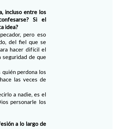
, incluso entre los
onfesarse? Si el
ta idea?
pecador, pero eso
o, del fiel que se
a hacer difícil el
la seguridad de que
s quién perdona los
hace las veces de
irlo a nadie, es el
ios personarle los
esión a lo largo de