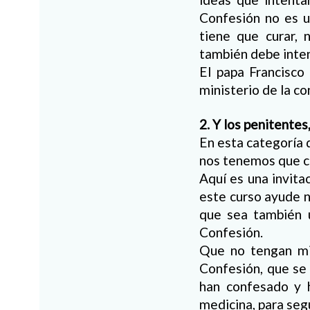
Confesión no es u
tiene que curar, 
también debe intenta
El papa Francisco
ministerio de la co
2. Y los penitente
En esta categoría 
nos tenemos que c
Aquí es una invita
este curso ayude n
que sea también u
Confesión.
Que no tengan mi
Confesión, que se
han confesado y 
medicina, para seg