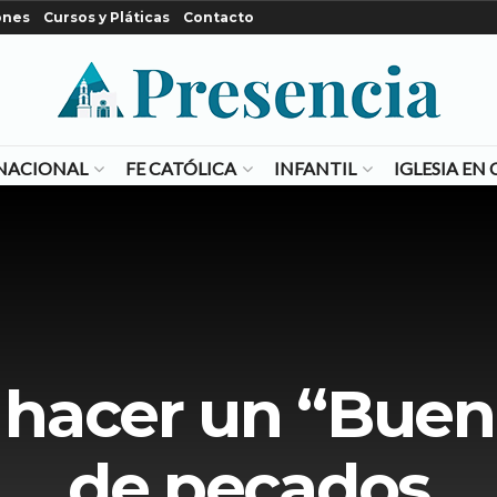
ones
Cursos y Pláticas
Contacto
NACIONAL
FE CATÓLICA
INFANTIL
IGLESIA E
 hacer un “Buen
de pecados