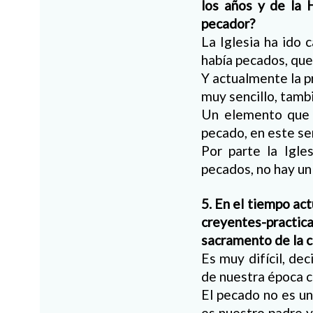
los años y de la 
pecador?
La Iglesia ha ido 
había pecados, que
Y actualmente la p
muy sencillo, tambié
Un elemento que 
pecado, en este se
Por parte la Igle
pecados, no hay un
5. En el tiempo act
creyentes-practica
sacramento de la 
Es muy difícil, de
de nuestra época c
El pecado no es un
es nuestro padre y