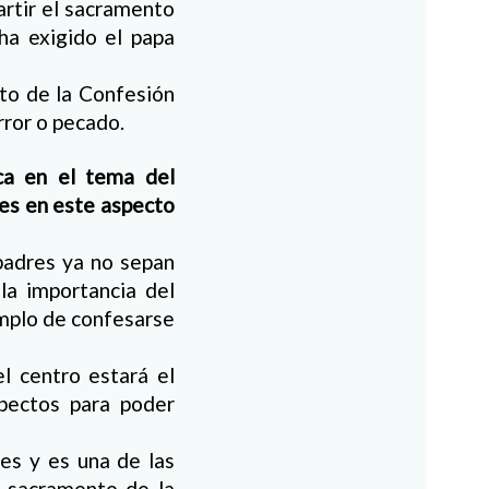
artir el sacramento
 ha exigido el papa
nto de la Confesión
rror o pecado.
ica en el tema del
es en este aspecto
padres ya no sepan
la importancia del
emplo de confesarse
l centro estará el
pectos para poder
es y es una de las
l sacramento de la