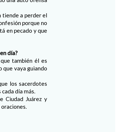
 tiende a perder el
 confesión porque no
stá en pecado y que
en día?
 que también él es
ro que vaya guiando
 que los sacerdotes
s cada día más.
de Ciudad Juárez y
 oraciones.