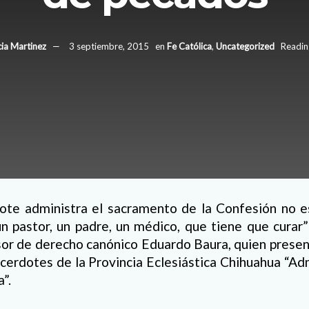
cia Martinez
3 septiembre, 2015
en
Fe Católica
,
Uncategorized
Readin
ote administra el sacramento de la Confesión no e
n pastor, un padre, un médico, que tiene que curar”
sor de derecho canónico Eduardo Baura, quien presen
cerdotes de la Provincia Eclesiástica Chihuahua “Ad
”.