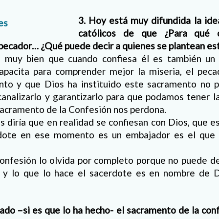
3. Hoy está muy difundida la idea
católicos de que ¿Para qué c
pecador… ¿Qué puede decir a quienes se plantean es
e muy bien que cuando confiesa él es también un 
apacita para comprender mejor la miseria, el pecad
nto y que Dios ha instituido este sacramento no par
canalizarlo y garantizarlo para que podamos tener 
sacramento de la Confesión nos perdona.
s diría que en realidad se confiesan con Dios, que e
rdote en ese momento es un embajador es el que 
onfesión lo olvida por completo porque no puede dec
l y lo que lo hace el sacerdote es en nombre de D
do –si es que lo ha hecho- el sacramento de la conf