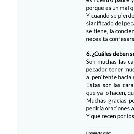
porque es un mal 
Y cuando se pierde
significado del pec
se tiene, la conci
necesita confesars
6. ¿Cuáles deben s
Son muchas las ca
pecador, tener muc
al penitente hacia e
Estas son las cara
que ya lo hacen, q
Muchas gracias po
pediría oraciones 
Y que recen por los
Comparte esto: