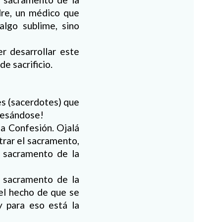
dre, un médico que
algo sublime, sino
r desarrollar este
e sacrificio.
es (sacerdotes) que
fesándose!
la Confesión. Ojalá
trar el sacramento,
l sacramento de la
 sacramento de la
el hecho de que se
 para eso está la