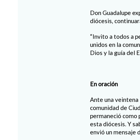
Don Guadalupe exp
diócesis, continua
“Invito a todos a p
unidos en la comun
Dios y la guía del E
En oración
Ante una veintena 
comunidad de Ciuda
permaneció como pa
esta diócesis. Y s
envió un mensaje d