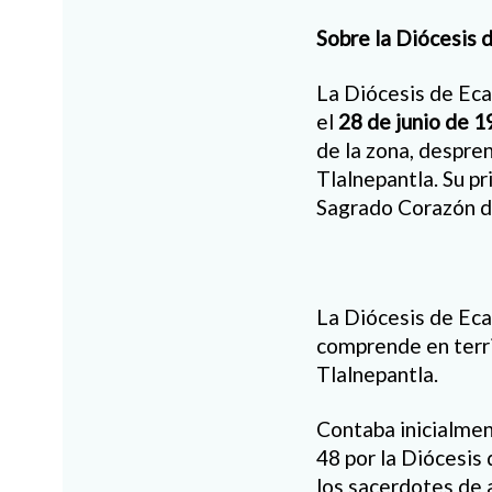
Sobre la Diócesis 
La Diócesis de Eca
el
28 de junio de 
de la zona, despre
Tlalnepantla. Su p
Sagrado Corazón d
La Diócesis de Eca
comprende en terri
Tlalnepantla.
Contaba inicialmen
48 por la Diócesis
los sacerdotes de