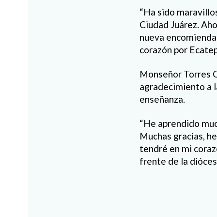
“Ha sido maravillo
Ciudad Juárez. Ahor
nueva encomienda 
corazón por Ecatep
Monseñor Torres C
agradecimiento a la
enseñanza.
“He aprendido much
Muchas gracias, he 
tendré en mi coraz
frente de la dióces