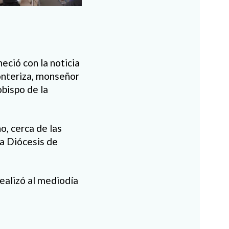
ció con la noticia
onteriza, monseñor
bispo de la
, cerca de las
la Diócesis de
realizó al mediodía