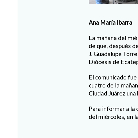
Ana María Ibarra
La mañana del miér
de que, después de
J. Guadalupe Torre
Diócesis de Ecate
El comunicado fue 
cuatro de la mañan
Ciudad Juárez una 
Para informar a la
del miércoles, en l