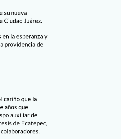
e su nueva
e Ciudad Juárez.
s en la esperanza y
la providencia de
 cariño que la
ce años que
spo auxiliar de
cesis de Ecatepec,
y colaboradores.