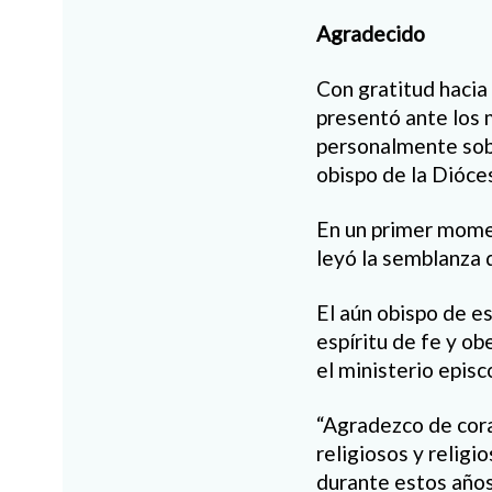
Agradecido
Con gratitud hacia
presentó ante los 
personalmente sob
obispo de la Dióce
En un primer momen
leyó la semblanza d
El aún obispo de e
espíritu de fe y o
el ministerio episc
“Agradezco de cora
religiosos y religi
durante estos años