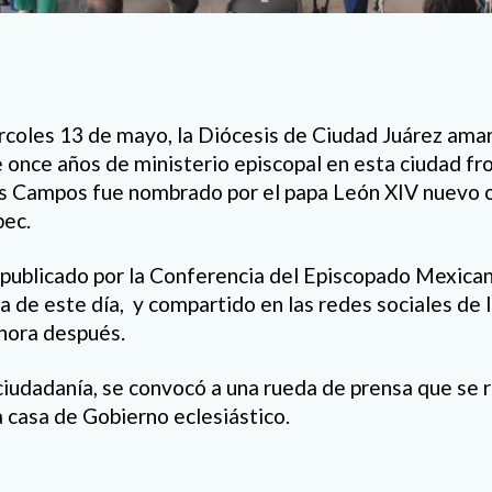
coles 13 de mayo, la Diócesis de Ciudad Juárez amane
 once años de ministerio episcopal en esta ciudad fr
s Campos fue nombrado por el papa León XIV nuevo o
pec.
publicado por la Conferencia del Episcopado Mexicano
a de este día, y compartido en las redes sociales de 
hora después.
 ciudadanía, se convocó a una rueda de prensa que se 
a casa de Gobierno eclesiástico.