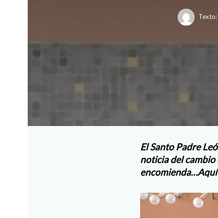
Texto:
El Santo Padre Leó
noticia del cambio
encomienda…Aquí l