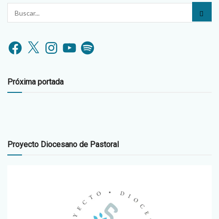
Facebook
X
Instagram
YouTube
Spotify
Próxima portada
Proyecto Diocesano de Pastoral