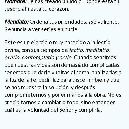
Nombre:
Te has creado un ídolo. Donde está tu
tesoro ahí está tu corazón.
Mandato:
Ordena tus prioridades. ¡Sé valiente!
Renuncia a ver series en bucle.
Este es un ejercicio muy parecido a la lectio
divina, con sus tiempos de
lectio, meditatio,
oratio, contemplatio y actio
. Cuando sentimos
que nuestras vidas son demasiado complicadas
tenemos que darle vueltas al tema, analizarlas a
la luz de la fe, pedir luz para discernir bien y que
se nos muestre la solución, y después
comprometernos y poner manos a la obra. No es
precipitarnos a cambiarlo todo, sino entender
cuál es la voluntad del Señor y cumplirla.