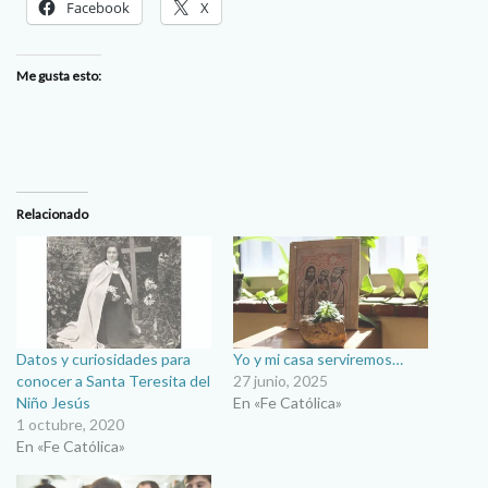
Facebook
X
Me gusta esto:
Relacionado
Datos y curiosidades para
Yo y mi casa serviremos…
conocer a Santa Teresita del
27 junio, 2025
Niño Jesús
En «Fe Católica»
1 octubre, 2020
En «Fe Católica»