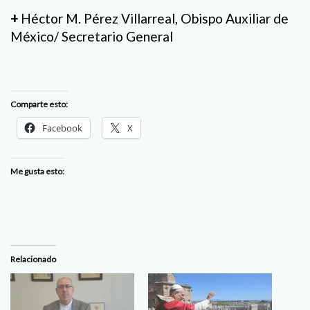
+
Héctor M. Pérez Villarreal, Obispo Auxiliar de
México/ Secretario General
Comparte esto:
Facebook
X
Me gusta esto:
Relacionado