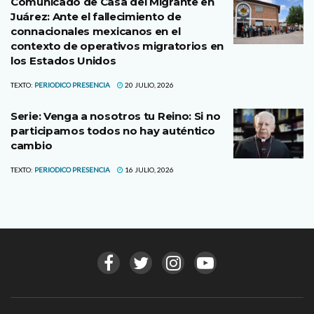
Comunicado de Casa del Migrante en
Juárez: Ante el fallecimiento de
connacionales mexicanos en el
contexto de operativos migratorios en
los Estados Unidos
TEXTO:
PERIODICO PRESENCIA
20 JULIO, 2026
Serie: Venga a nosotros tu Reino: Si no
participamos todos no hay auténtico
cambio
TEXTO:
PERIODICO PRESENCIA
16 JULIO, 2026