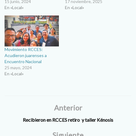
15 junio, 2024
17 noviembre, 2025
En «Local»
En «Local»
Movimiento RCCES:
Acudieron juarenses a
Encuentro Nacional
25 mayo, 2024
En «Local»
Anterior
Recibieron en RCCES retiro y taller Kénosis
Siguiente