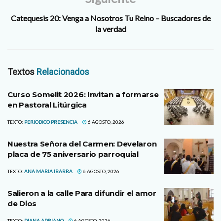
Catequesis 20: Venga a Nosotros Tu Reino – Buscadores de
la verdad
Textos
Relacionados
Curso Somelit 2026: Invitan a formarse
en Pastoral Litúrgica
TEXTO:
PERIODICO PRESENCIA
6 AGOSTO, 2026
Nuestra Señora del Carmen: Develaron
placa de 75 aniversario parroquial
TEXTO:
ANA MARIA IBARRA
6 AGOSTO, 2026
Salieron a la calle Para difundir el amor
de Dios
TEXTO:
DIANA ADRIANO
6 AGOSTO, 2026