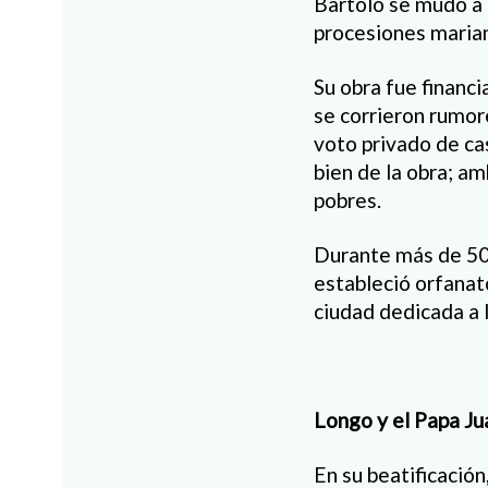
Bartolo se mudó a
procesiones marian
Su obra fue financ
se corrieron rumor
voto privado de cas
bien de la obra; a
pobres.
Durante más de 50 
estableció orfanat
ciudad dedicada a 
Longo y el Papa Jua
En su beatificación