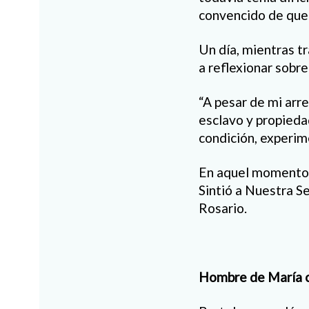
convencido de que
Un día, mientras t
a reflexionar sobre
“A pesar de mi arr
esclavo y propieda
condición, experim
En aquel momento, 
Sintió a Nuestra Se
Rosario.
Hombre de María c