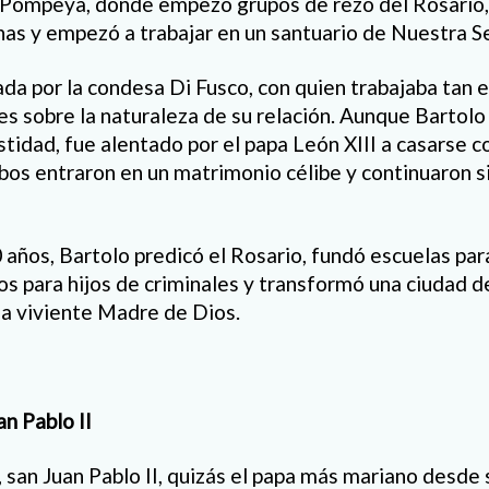
 Pompeya, donde empezó grupos de rezo del Rosario,
as y empezó a trabajar en un santuario de Nuestra S
iada por la condesa Di Fusco, con quien trabajaba ta
es sobre la naturaleza de su relación. Aunque Bartol
tidad, fue alentado por el papa León XIII a casarse c
mbos entraron en un matrimonio célibe y continuaron s
años, Bartolo predicó el Rosario, fundó escuelas par
os para hijos de criminales y transformó una ciudad 
la viviente Madre de Dios.
n Pablo II
, san Juan Pablo II, quizás el papa más mariano desde