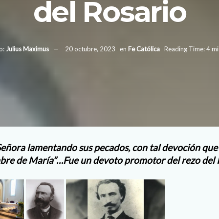
del Rosario
o:
Julius Maximus
20 octubre, 2023
en
Fe Católica
Reading Time: 4 mi
eñora lamentando sus pecados, con tal devoción que 
re de María”…Fue un devoto promotor del rezo del 