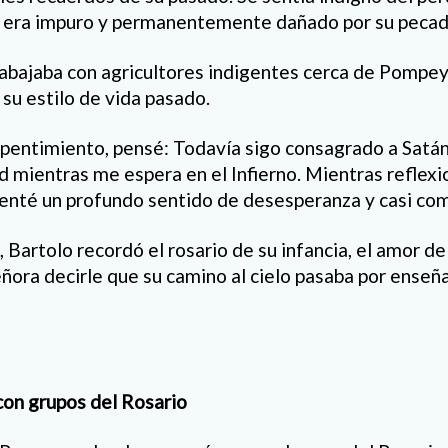
 era impuro y permanentemente dañado por su pecad
rabajaba con agricultores indigentes cerca de Pompe
 su estilo de vida pasado.
epentimiento, pensé: Todavía sigo consagrado a Satán
d mientras me espera en el Infierno. Mientras reflex
enté un profundo sentido de desesperanza y casi come
Bartolo recordó el rosario de su infancia, el amor de
ñora decirle que su camino al cielo pasaba por enseñar
on grupos del Rosario