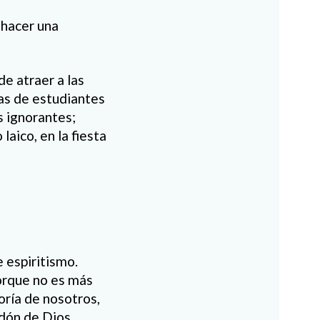
 hacer una
de atraer a las
tas de estudiantes
os ignorantes;
aico, en la fiesta
 espiritismo.
porque no es más
oría de nosotros,
rdón de Dios,