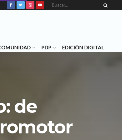
N COMUNIDAD
PDP
EDICIÓN DIGITAL
: de
promotor