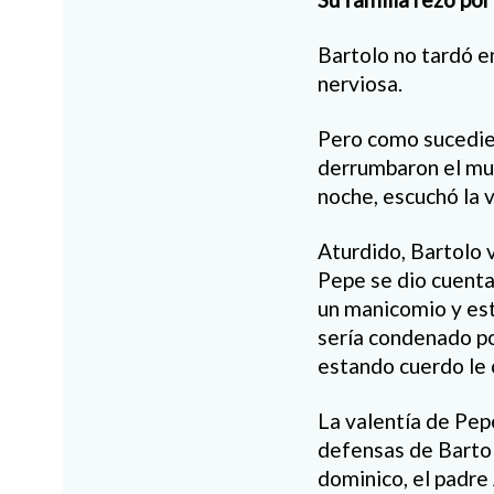
Bartolo no tardó en
nerviosa.
Pero como sucediera
derrumbaron el mur
noche, escuchó la v
Aturdido, Bartolo 
Pepe se dio cuenta
un manicomio y est
sería condenado p
estando cuerdo le 
La valentía de Pep
defensas de Bartol
dominico, el padre