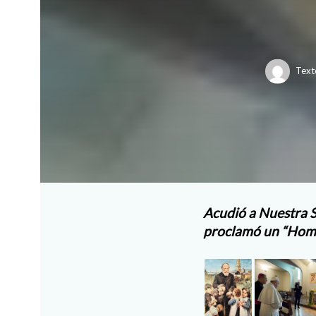
Text
Acudió a Nuestra S
proclamó un “Homb