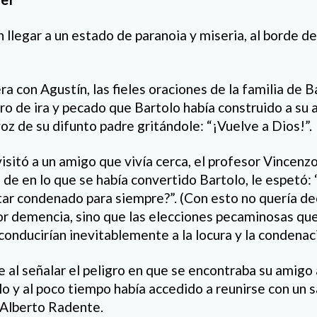
 llegar a un estado de paranoia y miseria, al borde de 
 con Agustín, las fieles oraciones de la familia de Ba
o de ira y pecado que Bartolo había construido a su 
oz de su difunto padre gritándole: “¡Vuelve a Dios!”.
visitó a un amigo que vivía cerca, el profesor Vincen
 de en lo que se había convertido Bartolo, le espetó:
ar condenado para siempre?”. (Con esto no quería de
or demencia, sino que las elecciones pecaminosas qu
conducirían inevitablemente a la locura y la condenac
e al señalar el peligro en que se encontraba su amigo
o y al poco tiempo había accedido a reunirse con un 
 Alberto Radente.