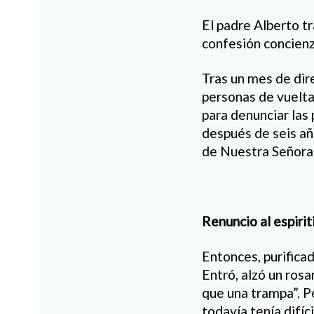
El padre Alberto tr
confesión concien
Tras un mes de dire
personas de vuelta 
para denunciar las 
después de seis año
de Nuestra Señora 
Renuncio al espiri
Entonces, purifica
Entró, alzó un ros
que una trampa”. P
todavía tenía difíc