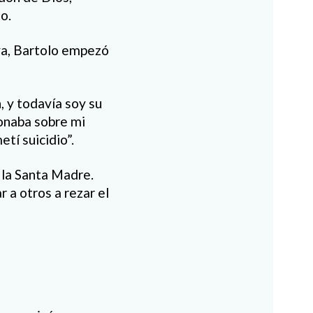
o.
ya, Bartolo empezó
, y todavía soy su
ionaba sobre mi
tí suicidio”.
 la Santa Madre.
 a otros a rezar el