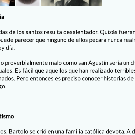
ia
vidas de los santos resulta desalentador. Quizás fuer
puede parecer que ninguno de ellos pecara nunca re
y día.
ho proverbialmente malo como san Agustín sería un c
ales. Es fácil que aquellos que han realizado terrible
ados. Pero entonces es preciso conocer historias de 
go.
ltismo
, Bartolo se crió en una familia católica devota. A d