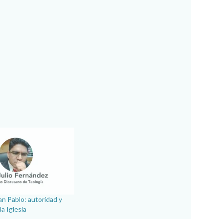
an Pablo: autoridad y
a Iglesia