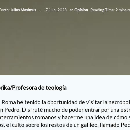
Texto:
Julius Maximus
7 julio, 2023
en
Opinion
Reading Time: 2 mins r
rika/Profesora de teología
 Roma he tenido la oportunidad de visitar la necrópol
San Pedro. Disfruté mucho de poder entrar por una est
nterramientos romanos y hacerme una idea de cómo s
los, el culto sobre los restos de un galileo, llamado Pe