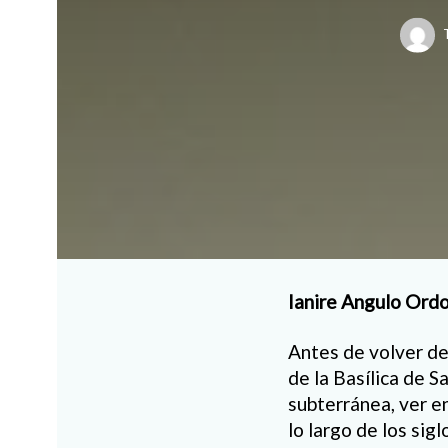
Ianire Angulo Ordo
Antes de volver de
de la Basílica de 
subterránea, ver e
lo largo de los sig