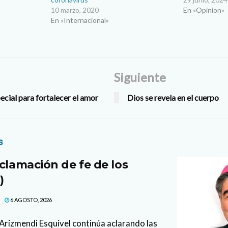
10 marzo, 2020
En «Opinion»
En «Internacional»
Siguiente
ecial para fortalecer el amor
Dios se revela en el cuerpo
s
clamación de fe de los
)
6 AGOSTO, 2026
l Arizmendi Esquivel continúa aclarando las