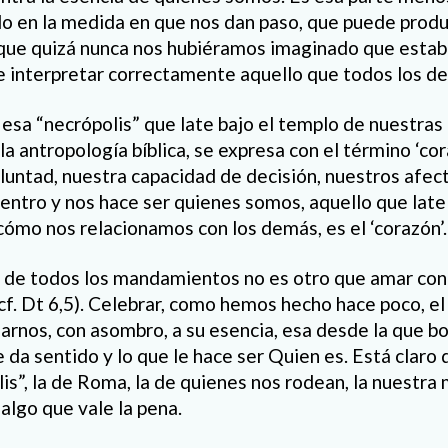
 en la medida en que nos dan paso, que puede produc
que quizá nunca nos hubiéramos imaginado que estaba
 interpretar correctamente aquello que todos los d
esa “necrópolis” que late bajo el templo de nuestras
n la antropología bíblica, se expresa con el término ‘co
luntad, nuestra capacidad de decisión, nuestros afe
dentro y nos hace ser quienes somos, aquello que late 
ómo nos relacionamos con los demás, es el ‘corazón’.
o de todos los mandamientos no es otro que amar con
cf. Dt 6,5). Celebrar, como hemos hecho hace poco, el
arnos, con asombro, a su esencia, esa desde la que 
le da sentido y lo que le hace ser Quien es. Está claro 
is”, la de Roma, la de quienes nos rodean, la nuestra 
 algo que vale la pena.