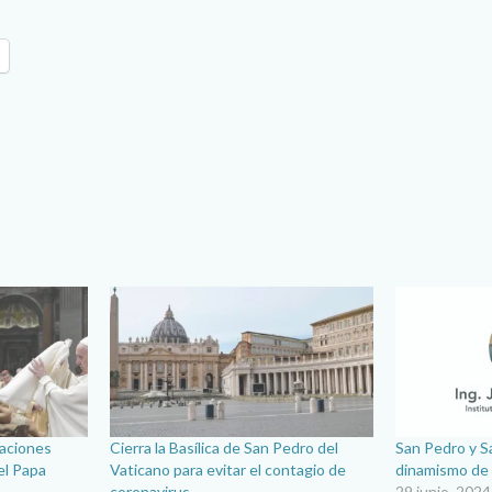
raciones
Cierra la Basílica de San Pedro del
San Pedro y S
el Papa
Vaticano para evitar el contagio de
dinamismo de l
coronavirus
29 junio, 2024