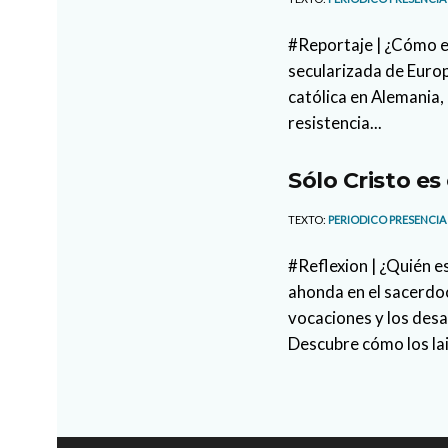
#Reportaje | ¿Cómo es
secularizada de Europ
católica en Alemania, 
resistencia...
Sólo Cristo es
TEXTO:
PERIODICO PRESENCIA
#Reflexion | ¿Quién e
ahonda en el sacerdoc
vocaciones y los des
Descubre cómo los la