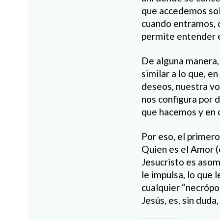
que accedemos solo
cuando entramos, 
permite entender e
De alguna manera, 
similar a lo que, e
deseos, nuestra vo
nos configura por 
que hacemos y en c
Por eso, el primer
Quien es el Amor (
Jesucristo es asom
le impulsa, lo que 
cualquier “necrópol
Jesús, es, sin duda,