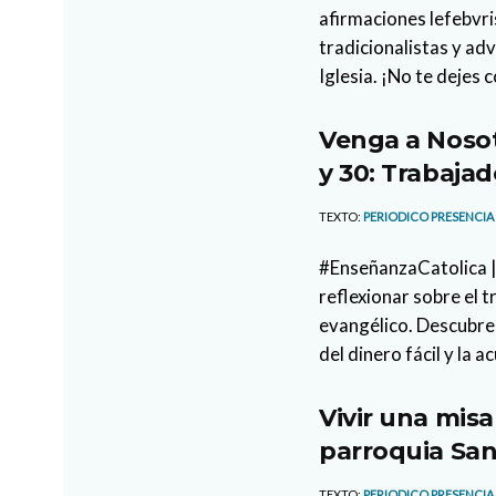
afirmaciones lefebvri
tradicionalistas y ad
Iglesia. ¡No te dejes 
Venga a Nosot
y 30: Trabajad
TEXTO:
PERIODICO PRESENCIA
#EnseñanzaCatolica |
reflexionar sobre el 
evangélico. Descubre 
del dinero fácil y la a
Vivir una misa
parroquia San
TEXTO:
PERIODICO PRESENCIA