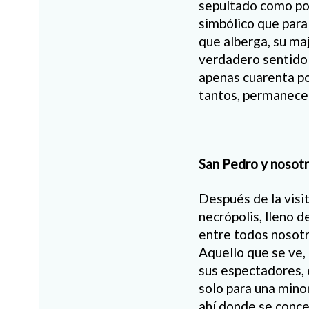
sepultado como pob
simbólico que para 
que alberga, su maj
verdadero sentido 
apenas cuarenta po
tantos, permanecen
San Pedro y nosot
Después de la visit
necrópolis, lleno d
entre todos nosotr
Aquello que se ve,
sus espectadores, 
solo para una mino
ahí donde se conce