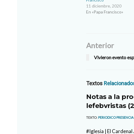
11 diciembre, 2020
En «Papa Francisco»
Anterior
Vivieron evento esp
Textos
Relacionado
Notas a la pro
lefebvristas (2
TEXTO:
PERIODICO PRESENCIA
#Iglesia | El Cardena