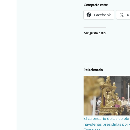
Comparte esto:
Facebook
X
Me gusta esto:
Relacionado
El calendario de las celeb
navideñas presididas por 
Francisco