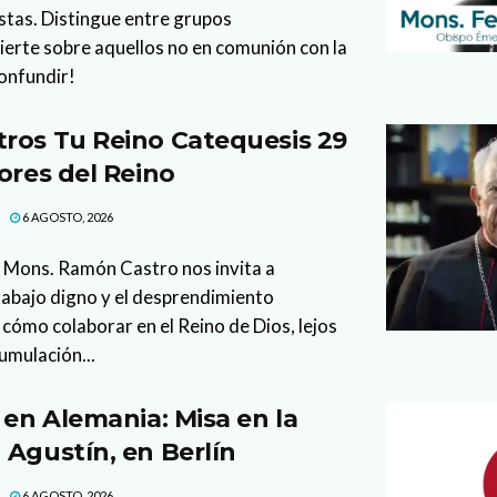
stas. Distingue entre grupos
vierte sobre aquellos no en comunión con la
confundir!
ros Tu Reino Catequesis 29
ores del Reino
6 AGOSTO, 2026
 Mons. Ramón Castro nos invita a
trabajo digno y el desprendimiento
cómo colaborar en el Reino de Dios, lejos
cumulación...
 en Alemania: Misa en la
 Agustín, en Berlín
6 AGOSTO, 2026