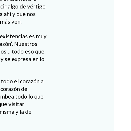
ir algo de vértigo
 ahí y que nos
emás ven.
 existencias es muy
razón’. Nuestros
ctos… todo eso que
y se expresa en lo
 todo el corazón a
 corazón de
bombea todo lo que
que visitar
misma y la de