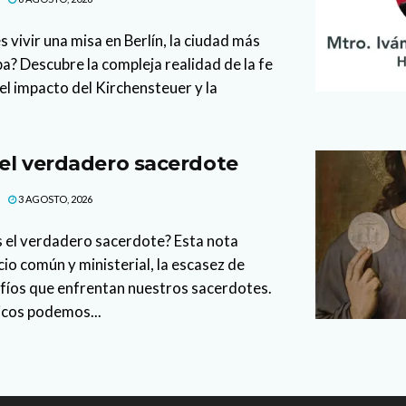
 vivir una misa en Berlín, la ciudad más
a? Descubre la compleja realidad de la fe
el impacto del Kirchensteuer y la
 el verdadero sacerdote
3 AGOSTO, 2026
s el verdadero sacerdote? Esta nota
io común y ministerial, la escasez de
afíos que enfrentan nuestros sacerdotes.
icos podemos...