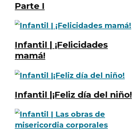
Parte I
Infantil | ¡Felicidades
mamá!
Infantil |¡Feliz día del niño!