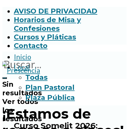
AVISO DE PRIVACIDAD
Horarios de Misa y
Confesiones
Cursos y Pláticas
Contacto
Inicio
Local
Todas
Sin
Plan Pastoral
resultados
Plaza Pública
Ver todos
¡Estamos de
los
resultados
Curso Somelit 2026: