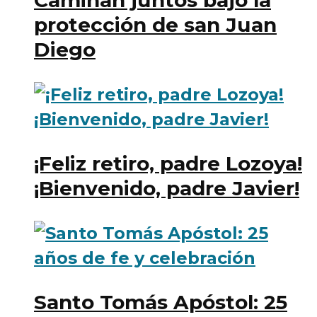
Caminan juntos bajo la
protección de san Juan
Diego
¡Feliz retiro, padre Lozoya!
¡Bienvenido, padre Javier!
Santo Tomás Apóstol: 25