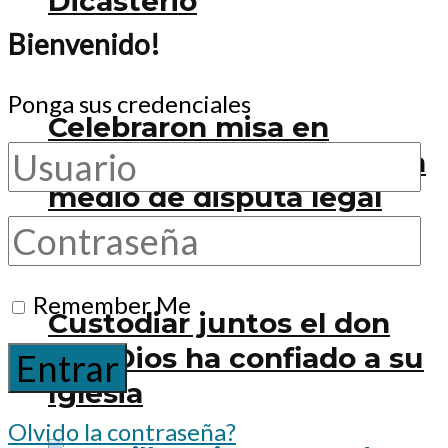
Dicasterio
Bienvenido!
Ponga sus credenciales
Celebraron misa en
montaña de Cristo Rey en
medio de disputa legal
Remember Me
Custodiar juntos el don
que Dios ha confiado a su
Iglesia
Olvido la contraseña?