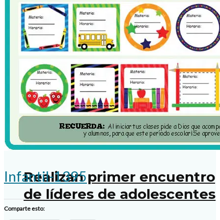
Invitan a parejas al nuevo
ciclo de Caná
Tendrán sacerdotes
jornada de formación
Infantil-1395
Realizan primer encuentro
de líderes de adolescentes
Comparte esto: