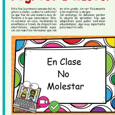
difundir el amor de Dios
Festejaron por primera
vez Día del servidor
Para Washington son
terroristas