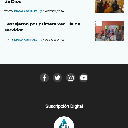
de Dios
TEXTO:
DIANA ADRIANO
6 AGOSTO, 2026
Festejaron por primera vez Día del
servidor
TEXTO:
DIANA ADRIANO
6 AGOSTO, 2026
Suscripción Digital