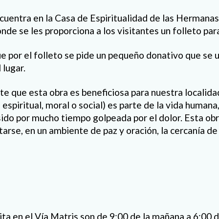
ncuentra en la Casa de Espiritualidad de las Hermana
de se les proporciona a los visitantes un folleto para
 por el folleto se pide un pequeño donativo que se ut
lugar.
 que esta obra es beneficiosa para nuestra localidad
, espiritual, moral o social) es parte de la vida human
sido por mucho tiempo golpeada por el dolor. Esta obr
rse, en un ambiente de paz y oración, la cercanía de
ita en el Vía Matris son de 9:00 de la mañana a 6:00 d