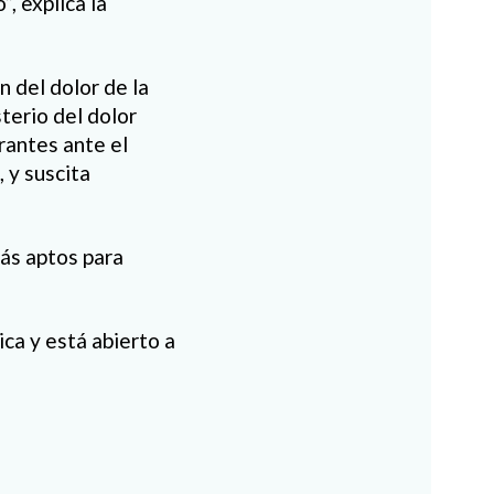
, explica la
n del dolor de la
terio del dolor
orantes ante el
 y suscita
más aptos para
ca y está abierto a