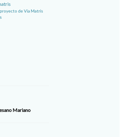
 proyecto de Vía Matris
is
cesano Mariano