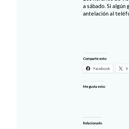
a sábado. Si algún
antelación al telé
Comparte esto:
Facebook
X
Me gusta esto:
Relacionado