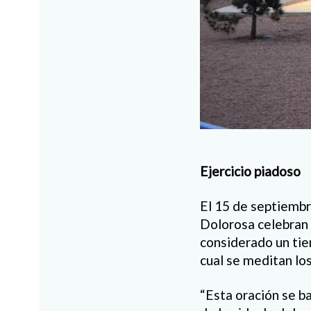
Ejercicio piadoso
El 15 de septiembr
Dolorosa celebran 
considerado un tie
cual se meditan lo
“Esta oración se b