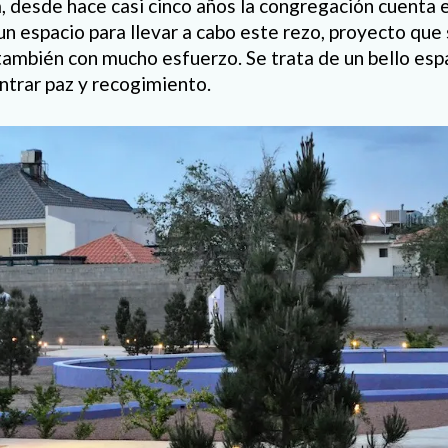
 desde hace casi cinco años la congregación cuenta 
un espacio para llevar a cabo este rezo, proyecto que 
ambién con mucho esfuerzo. Se trata de un bello esp
ntrar paz y recogimiento.