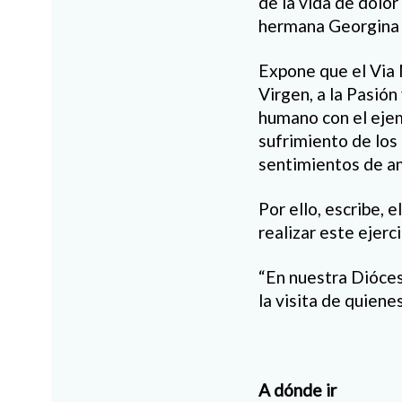
de la vida de dolor
hermana Georgina 
Expone que el Via M
Virgen, a la Pasión
humano con el ejemp
sufrimiento de los
sentimientos de am
Por ello, escribe,
realizar este ejerc
“En nuestra Dióces
la visita de quiene
A dónde ir