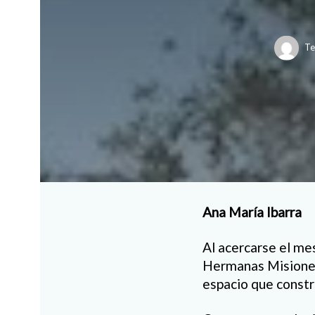
Te
Ana María Ibarra
Al acercarse el me
Hermanas Misionera
espacio que constru