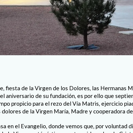
e, fiesta de la Virgen de los Dolores, las Hermanas 
el aniversario de su fundación, es por ello que septi
mpo propicio para el rezo del Vía Matris, ejercicio pi
s dolores de la Virgen María, Madre y cooperadora de
asa en el Evangelio, donde vemos que, por voluntad di