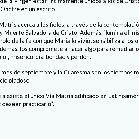
 de la Virgen están íntimamente unidos a los de Cristo”
Onofre en un escrito.
atris acerca a los fieles, a través de la contemplació
 y Muerte Salvadora de Cristo. Además, ilumina el mis
lo de la fe con que María lo vivió; sensibiliza a los 
 demás, los compromete a hacer algo para remediarlo,
or, misericordia, bondad y perdón.
 el mes de septiembre y la Cuaresma son los tiempos 
icio piadoso.
is existe el único Vía Matris edificado en Latinoaméri
s deseen practicarlo”.