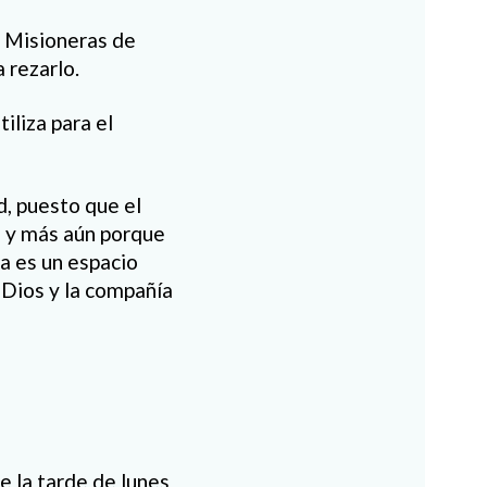
s Misioneras de
 rezarlo.
iliza para el
, puesto que el
a, y más aún porque
a es un espacio
 Dios y la compañía
e la tarde de lunes