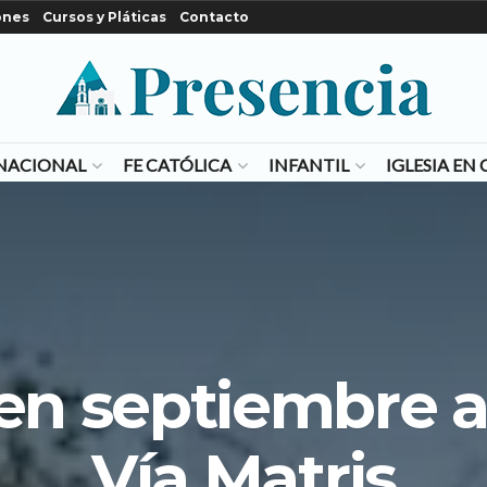
ones
Cursos y Pláticas
Contacto
NACIONAL
FE CATÓLICA
INFANTIL
IGLESIA E
 en septiembre a 
Vía Matris