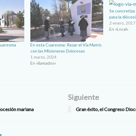
Se concretiza
para la dióces
2 enero, 2017
En «Local»
 Cuaresma
En esta Cuaresma: Rezar el Vía Matris
con las Misioneras Dolorosas
1 marzo, 2024
En «llamados»
Siguiente
rocesión mariana
Gran éxito, el Congreso Dio
s