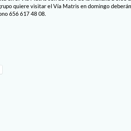
 grupo quiere visitar el Vía Matris en domingo deber
fono 656 617 48 08.