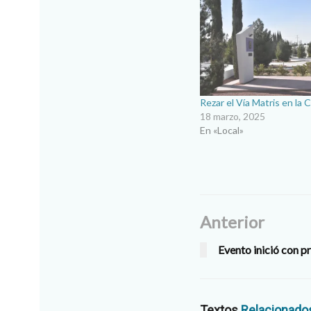
Rezar el Vía Matris en la
18 marzo, 2025
En «Local»
Anterior
Evento inició con p
Textos
Relacionado