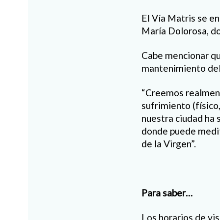
El Vía Matris se e
María Dolorosa, don
Cabe mencionar que
mantenimiento del 
“Creemos realmente
sufrimiento (físico
nuestra ciudad ha 
donde puede medita
de la Virgen”.
Para saber…
Los horarios de vis