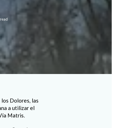
 read
los Dolores, las
 a utilizar el
Vía Matris.