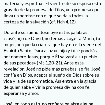
material y espiritual. El vientre de su esposa está
grávido de la promesa de Dios, una promesa que
lleva un nombre con el que se da a todos la
certeza de la salvación (cf. Hch 4,12).
Durante su sueño, José oye estas palabras:
«José, hijo de David, no temas acoger a María, tu
mujer, porque la criatura que hay en ella viene del
Espíritu Santo. Dará a luz un hijo y tú le pondrás
por nombre Jesús, porque Él salvará a su pueblo
de sus pecados» (Mt 1,20-21). Ante esta
revelación, José no pide más pruebas, se fía. José
confía en Dios, acepta el sueño de Dios sobre su
vida y la de su prometida. Así entra en la gracia
de quien sabe vivir la promesa divina con fe,
esperanza y amor.
José, en todo esto, no profiere palabra alguna,