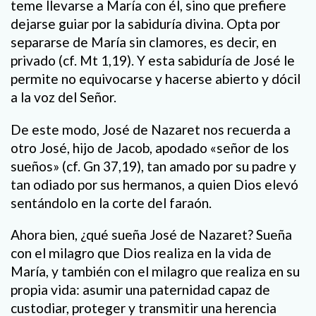
teme llevarse a María con él, sino que prefiere
dejarse guiar por la sabiduría divina. Opta por
separarse de María sin clamores, es decir, en
privado (cf. Mt 1,19). Y esta sabiduría de José le
permite no equivocarse y hacerse abierto y dócil
a la voz del Señor.
De este modo, José de Nazaret nos recuerda a
otro José, hijo de Jacob, apodado «señor de los
sueños» (cf. Gn 37,19), tan amado por su padre y
tan odiado por sus hermanos, a quien Dios elevó
sentándolo en la corte del faraón.
Ahora bien, ¿qué sueña José de Nazaret? Sueña
con el milagro que Dios realiza en la vida de
María, y también con el milagro que realiza en su
propia vida: asumir una paternidad capaz de
custodiar, proteger y transmitir una herencia