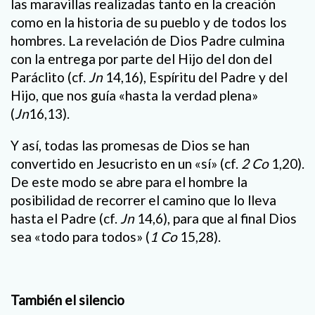
las maravillas realizadas tanto en la creación
como en la historia de su pueblo y de todos los
hombres. La revelación de Dios Padre culmina
con la entrega por parte del Hijo del don del
Paráclito (cf.
Jn
14,16), Espíritu del Padre y del
Hijo, que nos guía «hasta la verdad plena»
(
Jn
16,13).
Y así, todas las promesas de Dios se han
convertido en Jesucristo en un «sí» (cf.
2 Co
1,20).
De este modo se abre para el hombre la
posibilidad de recorrer el camino que lo lleva
hasta el Padre (cf.
Jn
14,6), para que al final Dios
sea «todo para todos» (
1 Co
15,28).
También el silencio