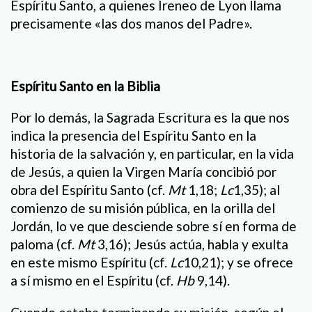
Espíritu Santo, a quienes Ireneo de Lyon llama
precisamente «las dos manos del Padre».
Espíritu Santo en la Biblia
Por lo demás, la Sagrada Escritura es la que nos
indica la presencia del Espíritu Santo en la
historia de la salvación y, en particular, en la vida
de Jesús, a quien la Virgen María concibió por
obra del Espíritu Santo (cf.
Mt
1,18;
Lc
1,35); al
comienzo de su misión pública, en la orilla del
Jordán, lo ve que desciende sobre sí en forma de
paloma (cf.
Mt
3,16); Jesús actúa, habla y exulta
en este mismo Espíritu (cf.
Lc
10,21); y se ofrece
a sí mismo en el Espíritu (cf.
Hb
9,14).