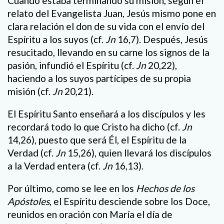
Cuando estaba terminando su misión, según el
relato del Evangelista Juan, Jesús mismo pone en
clara relación el don de su vida con el envío del
Espíritu a los suyos (cf.
Jn
16,7). Después, Jesús
resucitado, llevando en su carne los signos de la
pasión, infundió el Espíritu (cf.
Jn
20,22),
haciendo a los suyos partícipes de su propia
misión (cf.
Jn
20,21).
El Espíritu Santo enseñará a los discípulos y les
recordará todo lo que Cristo ha dicho (cf.
Jn
14,26), puesto que será Él, el Espíritu de la
Verdad (cf.
Jn
15,26), quien llevará los discípulos
a la Verdad entera (cf.
Jn
16,13).
Por último, como se lee en los
Hechos de los
Apóstoles
, el Espíritu desciende sobre los Doce,
reunidos en oración con María el día de