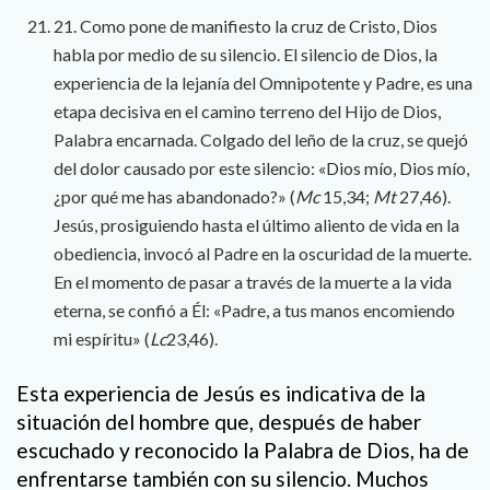
21. Como pone de manifiesto la cruz de Cristo, Dios
habla por medio de su silencio. El silencio de Dios, la
experiencia de la lejanía del Omnipotente y Padre, es una
etapa decisiva en el camino terreno del Hijo de Dios,
Palabra encarnada. Colgado del leño de la cruz, se quejó
del dolor causado por este silencio: «Dios mío, Dios mío,
¿por qué me has abandonado?» (
Mc
15,34;
Mt
27,46).
Jesús, prosiguiendo hasta el último aliento de vida en la
obediencia, invocó al Padre en la oscuridad de la muerte.
En el momento de pasar a través de la muerte a la vida
eterna, se confió a Él: «Padre, a tus manos encomiendo
mi espíritu» (
Lc
23,46).
Esta experiencia de Jesús es indicativa de la
situación del hombre que, después de haber
escuchado y reconocido la Palabra de Dios, ha de
enfrentarse también con su silencio. Muchos