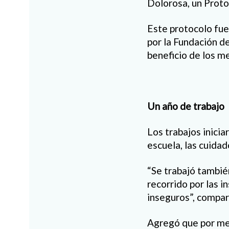
Dolorosa, un Proto
Este protocolo fue
por la Fundación 
beneficio de los me
Un año de trabajo
Los trabajos inicia
escuela, las cuida
“Se trabajó también
recorrido por las i
inseguros”, compart
Agregó que por me