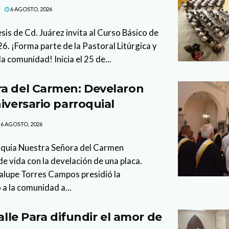
6 AGOSTO, 2026
sis de Cd. Juárez invita al Curso Básico de
. ¡Forma parte de la Pastoral Litúrgica y
la comunidad! Inicia el 25 de...
a del Carmen: Develaron
iversario parroquial
6 AGOSTO, 2026
oquia Nuestra Señora del Carmen
 vida con la develación de una placa.
lupe Torres Campos presidió la
 a la comunidad a...
calle Para difundir el amor de