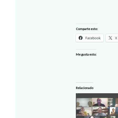
Comparte esto:
Facebook
X
Me gusta esto:
Relacionado