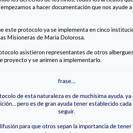
 y empezamos a hacer documentación que nos ayude a 
 este protocolo ya se implementa en cinco institucio
 las Misioneras de María Dolorosa.
otocolo asistieron representantes de otros albergues 
e proyecto y se animen a implementarlo.
frase…
tocolo de esta naturaleza es de muchísima ayuda, y
ición… pero es de gran ayuda tener establecido cada 
seguir.
difusión para que otros sepan la importancia de tener