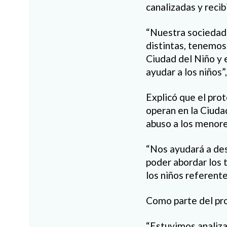
canalizadas y reci
“Nuestra sociedad
distintas, tenemos
Ciudad del Niño y 
ayudar a los niños”,
Explicó que el pro
operan en la Ciuda
abuso a los menore
“Nos ayudará a desc
poder abordar los 
los niños referente
Como parte del pro
“Estuvimos analizan