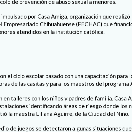
colo de prevención de abuso sexual a menores.
 impulsado por Casa Amiga, organización que realizó l
del Empresariado Chihuahuense (FECHAC) que financió
nores atendidos en la institución católica.
ron el ciclo escolar pasado con una capacitación para 
doras de las casitas y para los maestros del progra
 en talleres con los niños y padres de familia. Casa 
nstalaciones identificando áreas de riesgo donde los 
ió la maestra Liliana Aguirre, de la Ciudad del Niño.
dio de juegos se detectaron algunas situaciones que