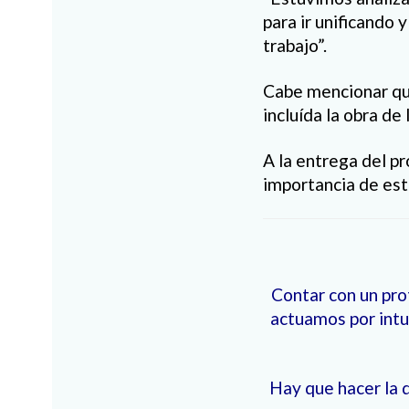
para ir unificando
trabajo”.
Cabe mencionar que
incluída la obra de
A la entrega del pr
importancia de est
Contar con un pro
actuamos por intu
Hay que hacer la 