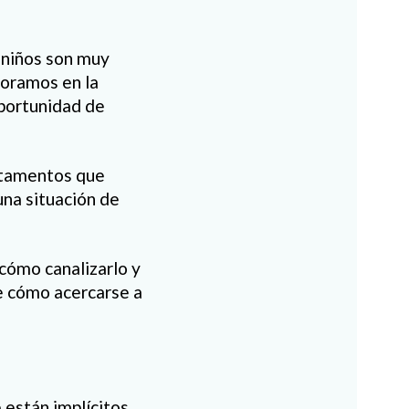
 niños son muy
boramos en la
oportunidad de
artamentos que
una situación de
 cómo canalizarlo y
e cómo acercarse a
 están implícitos