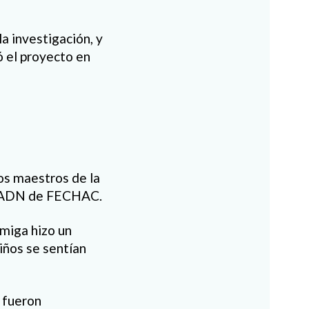
a investigación, y
 el proyecto en
los maestros de la
ma ADN de FECHAC.
Amiga hizo un
niños se sentían
 fueron