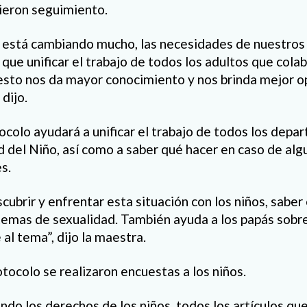
bieron seguimiento.
 está cambiando mucho, las necesidades de nuestros
 que unificar el trabajo de todos los adultos que cola
esto nos da mayor conocimiento y nos brinda mejor 
 dijo.
tocolo ayudará a unificar el trabajo de todos los dep
d del Niño, así como a saber qué hacer en caso de alg
s.
ubrir y enfrentar esta situación con los niños, saber
temas de sexualidad. También ayuda a los papás sobr
 al tema”, dijo la maestra.
tocolo se realizaron encuestas a los niños.
do los derechos de los niños, todos los artículos que