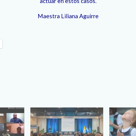
actuar en estos casos.
Maestra Liliana Aguirre