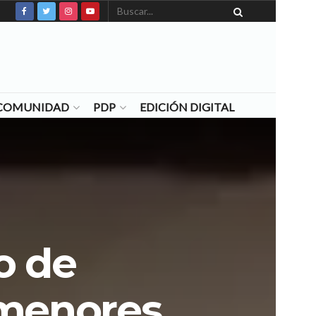
N COMUNIDAD
PDP
EDICIÓN DIGITAL
o de
 menores