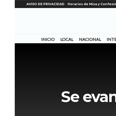
AVISO DE PRIVACIDAD
Horarios de Misa y Confesi
INICIO
LOCAL
NACIONAL
INT
Se eva