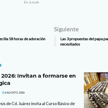
En «Local»
Siguiente
ecilia 58 horas de adoración
Las 3 propuestas del papa pa
necesitados
s
 2026: Invitan a formarse en
gica
6 AGOSTO, 2026
sis de Cd. Juárez invita al Curso Básico de