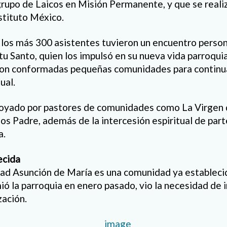
grupo de Laicos en Misión Permanente, y que se realizó
stituto México.
 los más 300 asistentes tuvieron un encuentro person
itu Santo, quien los impulsó en su nueva vida parroquia
n conformadas pequeñas comunidades para continua
ual.
poyado por pastores de comunidades como La Virgen d
os Padre, además de la intercesión espiritual de part
a.
ecida
d Asunción de María es una comunidad ya establecid
 la parroquia en enero pasado, vio la necesidad de in
ación.