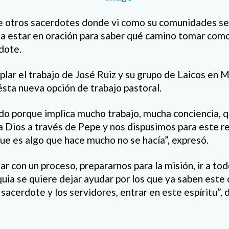
de otros sacerdotes donde vi como su comunidades se
a estar en oración para saber qué camino tomar como
dote.
plar el trabajo de José Ruiz y su grupo de Laicos en 
sta nueva opción de trabajo pastoral.
o porque implica mucho trabajo, mucha conciencia, q
í a Dios a través de Pepe y nos dispusimos para este r
e es algo que hace mucho no se hacía”, expresó.
ar con un proceso, prepararnos para la misión, ir a tod
quia se quiere dejar ayudar por los que ya saben este 
sacerdote y los servidores, entrar en este espíritu”, d