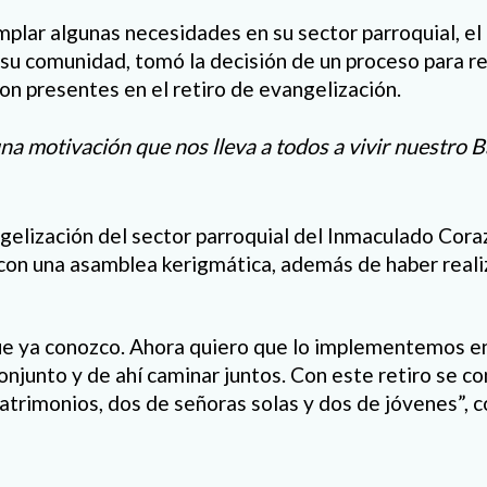
lar algunas necesidades en su sector parroquial, el
 su comunidad, tomó la decisión de un proceso para 
ron presentes en el retiro de evangelización.
una motivación que nos lleva a todos a vivir nuestro Ba
gelización del sector parroquial del Inmaculado Coraz
con una asamblea kerigmática, además de haber reali
ue ya conozco. Ahora quiero que lo implementemos en
conjunto y de ahí caminar juntos. Con este retiro se c
rimonios, dos de señoras solas y dos de jóvenes”, c