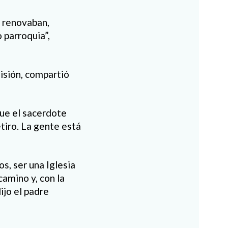
 renovaban,
 parroquia”,
Misión, compartió
ue el sacerdote
etiro. La gente está
os, ser una Iglesia
camino y, con la
ijo el padre