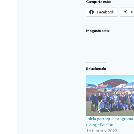
Comparte esto:
Facebook
X
Me gusta esto:
Relacionado
Inicia parroquia programa
evangelización
16 febrero, 2023