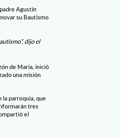
 padre Agustín
renovar su Bautismo
utismo”, dijo el
ón de María, inició
zado una misión
 la parroquia, que
onformarán tres
ompartió el