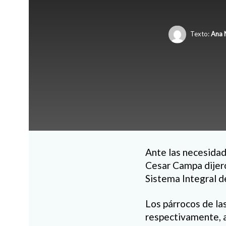
Texto:
Ana 
Ante las necesidad
Cesar Campa dijeron
Sistema Integral d
Los párrocos de l
respectivamente, as