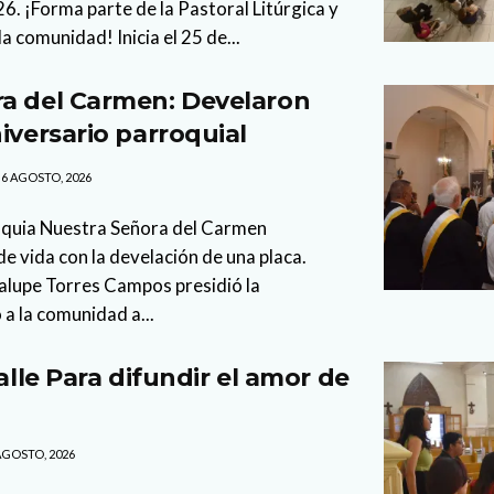
. ¡Forma parte de la Pastoral Litúrgica y
la comunidad! Inicia el 25 de...
a del Carmen: Develaron
iversario parroquial
6 AGOSTO, 2026
oquia Nuestra Señora del Carmen
 vida con la develación de una placa.
lupe Torres Campos presidió la
 a la comunidad a...
calle Para difundir el amor de
AGOSTO, 2026