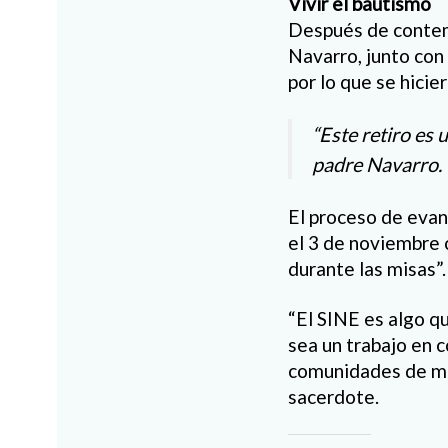
Vivir el bautismo
Después de contemp
Navarro, junto con
por lo que se hicie
“Este retiro es 
padre Navarro.
El proceso de evan
el 3 de noviembre 
durante las misas”.
“El SINE es algo q
sea un trabajo en 
comunidades de mat
sacerdote.