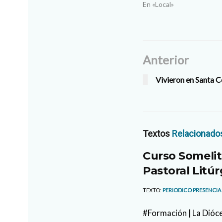
En «Local»
Anterior
Vivieron en Santa C
Textos
Relacionado
Curso Somelit
Pastoral Litúr
TEXTO:
PERIODICO PRESENCIA
#Formación | La Dióce