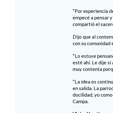
“Por experiencia 
empecé a pensar y 
compartió el sacer
Dijo que al contem
con su comunidad é
“Lo estuve pensand
esté ahí. Le dije s
muy contenta porqu
“La idea es continu
en salida. La parro
docilidad, yo como 
Campa.