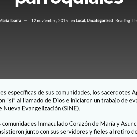
Maria Ibarra
12 noviembre, 2015
en
Local
,
Uncategorized
Reading Tim
es específicas de sus comunidades, los sacerdotes A
 “sí” al llamado de Dios e iniciaron un trabajo de ev
e Nueva Evangelización (SINE).
as comunidades Inmaculado Corazón de María y Asunc
istieron junto con sus servidores y fieles al retiro 