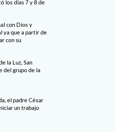
 los días 7 y 8 de
al con Dios y
l ya que a partir de
r con su
e la Luz, San
e del grupo de la
a, el padre César
iciar un trabajo