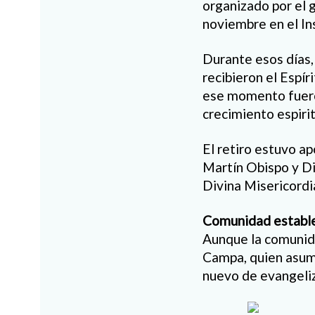
organizado por el 
noviembre en el In
Durante esos días,
recibieron el Espír
ese momento fuero
crecimiento espirit
El retiro estuvo a
Martín Obispo y Di
Divina Misericordi
Comunidad establ
Aunque la comunida
Campa, quien asumió
nuevo de evangeliz