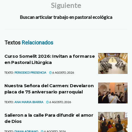
Siguiente
Buscan articular trabajo en pastoral ecológica
Textos
Relacionados
Curso Somelit 2026: Invitan a formarse
en Pastoral Litúrgica
TEXTO:
PERIODICO PRESENCIA
6 AGOSTO, 2026
Nuestra Señora del Carmen: Develaron
placa de 75 aniversario parroquial
TEXTO:
ANA MARIA IBARRA
6 AGOSTO, 2026
Salieron a la calle Para difundir el amor
de Dios
TEXTO:
DIANA ADRIANO
6 AGOSTO, 2026