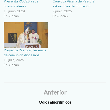
Presenta RCCES a sus
Convoca Vicaría de Pastoral
nuevos líderes
a Asamblea de formación
15 junio, 2024
9 junio, 2025
En «Local»
En «Local»
Proyecto Pastoral, herencia
de comunión diocesana
13 julio, 2026
En «Local»
Anterior
Odios algorítmicos