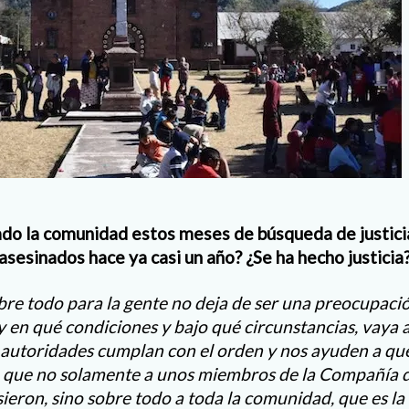
do la comunidad estos meses de búsqueda de justicia
asesinados hace ya casi un año? ¿Se ha hecho justicia
bre todo para la gente no deja de ser una preocupació
en qué condiciones y bajo qué circunstancias, vaya a 
autoridades cumplan con el orden y nos ayuden a que
, que no solamente a unos miembros de la Compañía d
usieron, sino sobre todo a toda la comunidad, que es la