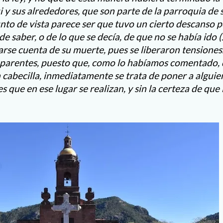
 y sus alrededores, que son parte de la parroquia de 
nto de vista parece ser que tuvo un cierto descanso p
 de saber, o de lo que se decía, de que no se había ido 
 darse cuenta de su muerte, pues se liberaron tensione
aparentes, puesto que, como lo habíamos comentado,
n cabecilla, inmediatamente se trata de poner a algui
es que en ese lugar se realizan, y sin la certeza de que