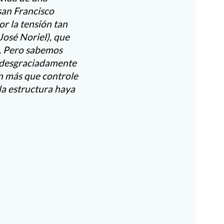
san Francisco
or la tensión tan
(José Noriel), que
s. Pero sabemos
 desgraciadamente
en más que controle
 la estructura haya