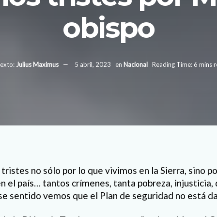
obispo
exto:
Julius Maximus
5 abril, 2023
en
Nacional
Reading Time: 6 mins 
istes no sólo por lo que vivimos en la Sierra, sino po
el país… tantos crímenes, tanta pobreza, injusticia, 
ese sentido vemos que el Plan de seguridad no está d