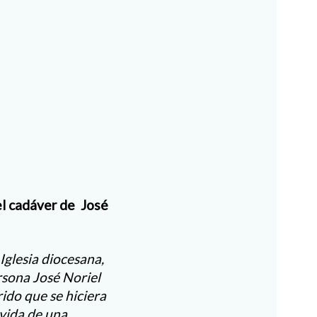
el cadáver de José
Iglesia diocesana,
rsona José Noriel
ido que se hiciera
 vida de una