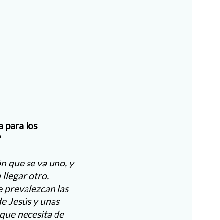
 para los
?
n que se va uno, y
llegar otro.
 prevalezcan las
e Jesús y unas
 que necesita de