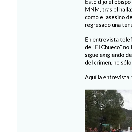
Esto dijo el obisp
MNM, tras el hallaz
como el asesino de
regresado una tens
En entrevista tele
de “El Chueco” no l
sigue exigiendo de
del crimen, no sólo
Aquí la entrevista :