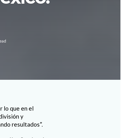
read
r lo que en el
división y
ando resultados”.