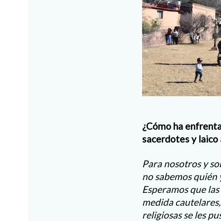
¿Cómo ha enfrenta
sacerdotes y laico 
Para nosotros y so
no sabemos quién y 
Esperamos que las 
medida cautelares
religiosas se les p