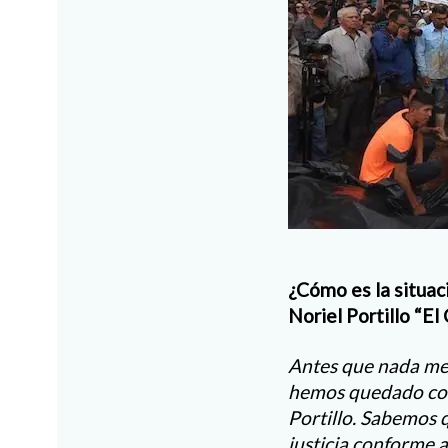
¿Cómo es la situac
Noriel Portillo “El
Antes que nada me g
hemos quedado conf
Portillo. Sabemos 
justicia conforme a