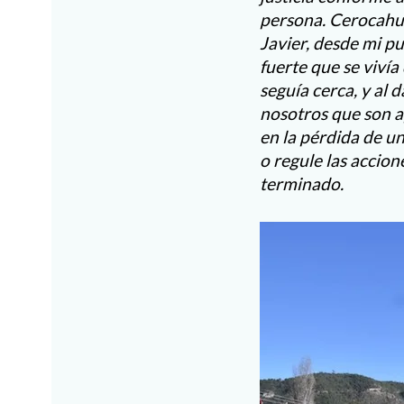
persona. Cerocahui
Javier, desde mi pu
fuerte que se vivía
seguía cerca, y al
nosotros que son 
en la pérdida de u
o regule las accion
terminado.