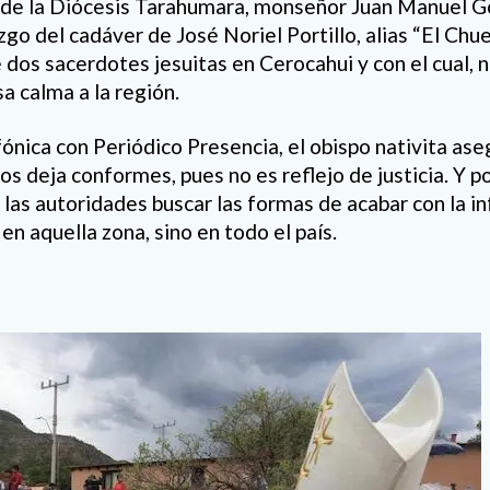
o de la Diócesis Tarahumara, monseñor Juan Manuel G
go del cadáver de José Noriel Portillo, alias “El Chu
 dos sacerdotes jesuitas en Cerocahui y con el cual, 
a calma a la región.
fónica con Periódico Presencia, el obispo nativita ase
os deja conformes, pues no es reflejo de justicia. Y por
 las autoridades buscar las formas de acabar con la i
 en aquella zona, sino en todo el país.