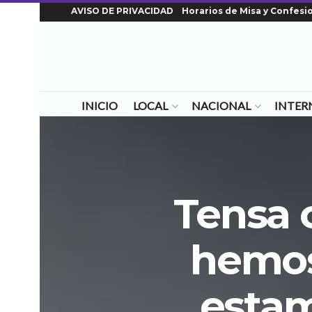
AVISO DE PRIVACIDAD
Horarios de Misa y Confesi
INICIO
LOCAL
NACIONAL
INTER
Tensa 
hemos
estam