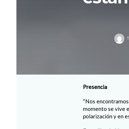
T
Presencia
“Nos encontramos tr
momento se vive en 
polarización y en 