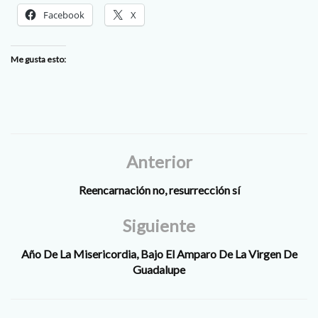
Facebook
X
Me gusta esto:
Anterior
Reencarnación no, resurrección sí
Siguiente
Año De La Misericordia, Bajo El Amparo De La Virgen De
Guadalupe